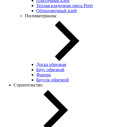
Плиточный клей
Теплая кладочная смесь Perel
Облицовочный клей
Пиломатериалы
Доска обрезная
Брус обрезной
Фанера
Брусок обрезной
Строительство