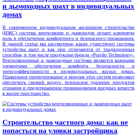
и дымоходных шахт в индивидуальных
домах
В современном индивидуальном жилищном строительстве
(ИЖС) система вентиляции и дымоходов играет ключевую
роль в обеспечении комфортного и безопасного проживания.
В данной статье мы рассмотрим, какие существуют системы
устройства шахт и как они отличаются от традиционных
способов, в том числе продукции бренда «Pravilo Technology».
Вентиляционные и дымоходные системы являются важными
элементами обеспечения комфорта, безопасности и
энергоэффективности в индивидуальных жилых домах.
Правильное проектирование и монтаж этих систем позволяют
обеспечить свежий воздух, безопасное удаление продуктов
сгорания и предотвращение проникновения вредных веществ
в жилое пространство.
Строительство частного дома: как не
попасться на уловки застройщика