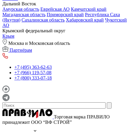
Дальний Восток
Амурская область
Еврейская АО
Камчатский край
Магаданская область
Приморский край
Республика Саха
(Якутия)
Сахалинская область
Хабаровский край
Чукотский
АО
Крымский федеральный округ
Крым
Москва и Московская область
Партнёрам
+7 (495) 363-62-63
+7 (966) 119-57-08
+7 (800) 333-07-18
Торговая марка ПРАВИЛО
принадлежит ООО “ВФ СТРОЙ”