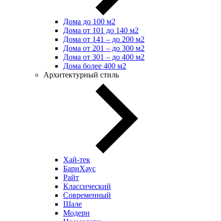
Дома до 100 м2
Дома от 101 до 140 м2
Дома от 141 – до 200 м2
Дома от 201 – до 300 м2
Дома от 301 – до 400 м2
Дома более 400 м2
Архитектурный стиль
Хай-тек
БарнХаус
Райт
Классический
Современный
Шале
Модерн