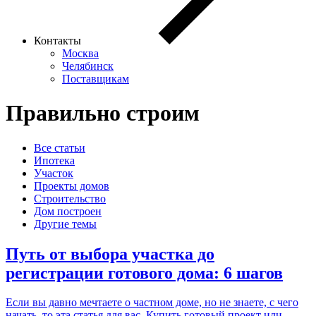
Контакты
Москва
Челябинск
Поставщикам
Правильно строим
Все статьи
Ипотека
Участок
Проекты домов
Строительство
Дом построен
Другие темы
Путь от выбора участка до
регистрации готового дома: 6 шагов
Если вы давно мечтаете о частном доме, но не знаете, с чего
начать, то эта статья для вас. Купить готовый проект или