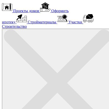
Проекты домов
Оформить
ипотеку
Стройматериалы
Участки
Строительство