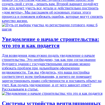
создать свой с нуля – решать вам. Второй вариант подойдет
тем, кто хочет учесть все детали и действительно построить
«дом мечты». Мы расскажем об основных этапах этого
процесса и поможем избежать ошибок, которые могут снизить
качество жизни.
Уведомление о начале строительства:
что это и как подается
Для возведения дома нужно подать уведомление о начале
строительства. Это необходимо, так как при согласовании
будущего здания с государственными органами можно
избежать проблем при дальнейшем оформлении
недвижимости. Так вы убедитесь, что ваша постройка
соответствует всем требованиям, и ничего не помешает
зарегистрировать право собственности и поставить объект на
учет. Как подать уведомление, и от чего зависит ответ?
Рассказываем в статье.
Системы устройства вентиляционных