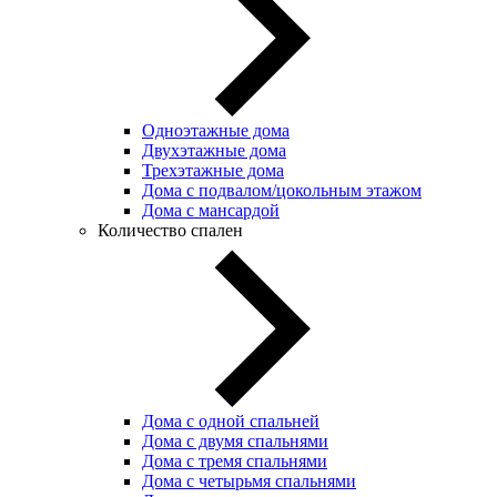
Одноэтажные дома
Двухэтажные дома
Трехэтажные дома
Дома с подвалом/цокольным этажом
Дома с мансардой
Количество спален
Дома с одной спальней
Дома с двумя спальнями
Дома с тремя спальнями
Дома с четырьмя спальнями