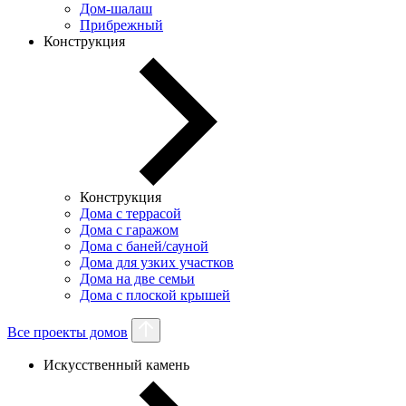
Дом-шалаш
Прибрежный
Конструкция
Конструкция
Дома с террасой
Дома с гаражом
Дома с баней/сауной
Дома для узких участков
Дома на две семьи
Дома с плоской крышей
Все проекты домов
Искусственный камень