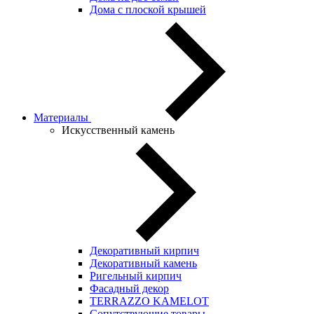
Дома с плоской крышей
Материалы
Искусственный камень
Декоративный кирпич
Декоративный камень
Ригельный кирпич
Фасадный декор
TERRAZZO KAMELOT
Сопутствующие товары