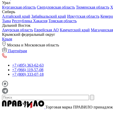
Урал
Курганская область
Свердловская область
Тюменская область
Х
Сибирь
Алтайский край
Забайкальский край
Иркутская область
Кемеро
Тыва
Республика Хакасия
Томская область
Дальний Восток
Амурская область
Еврейская АО
Камчатский край
Магаданская
Крымский федеральный округ
Крым
Москва и Московская область
Партнёрам
+7 (495) 363-62-63
+7 (966) 119-57-08
+7 (800) 333-07-18
Торговая марка ПРАВИЛО принадле