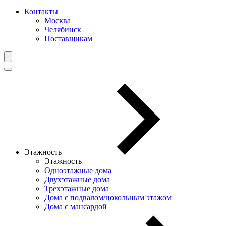
Контакты
Москва
Челябинск
Поставщикам
Этажность
Этажность
Одноэтажные дома
Двухэтажные дома
Трехэтажные дома
Дома с подвалом/цокольным этажом
Дома с мансардой