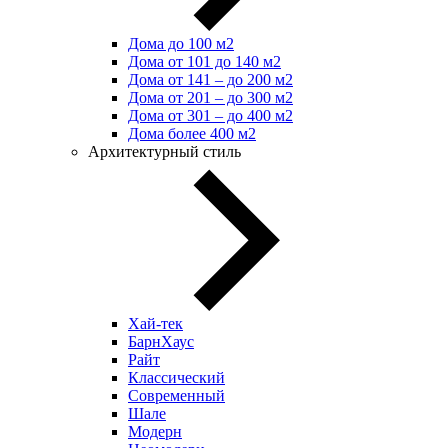
Дома до 100 м2
Дома от 101 до 140 м2
Дома от 141 – до 200 м2
Дома от 201 – до 300 м2
Дома от 301 – до 400 м2
Дома более 400 м2
Архитектурный стиль
Хай-тек
БарнХаус
Райт
Классический
Современный
Шале
Модерн