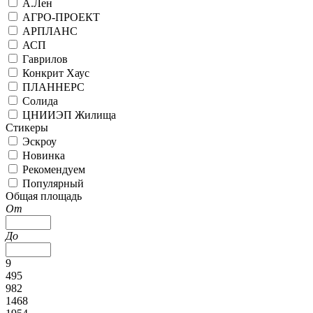
А.Лен
АГРО-ПРОЕКТ
АРПЛАНС
АСП
Гаврилов
Конкрит Хаус
ПЛАННЕРС
Солида
ЦНИИЭП Жилища
Стикеры
Эскроу
Новинка
Рекомендуем
Популярный
Общая площадь
От
До
9
495
982
1468