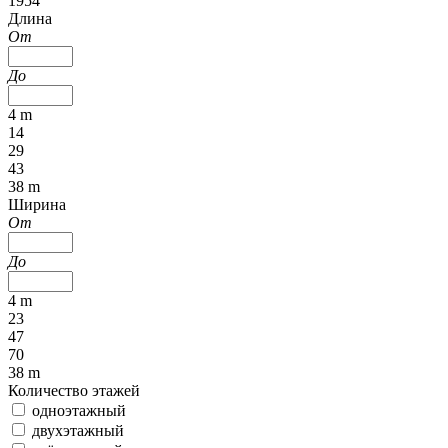
1954
Длина
От
До
4 m
14
29
43
38 m
Ширина
От
До
4 m
23
47
70
38 m
Количество этажей
одноэтажный
двухэтажный