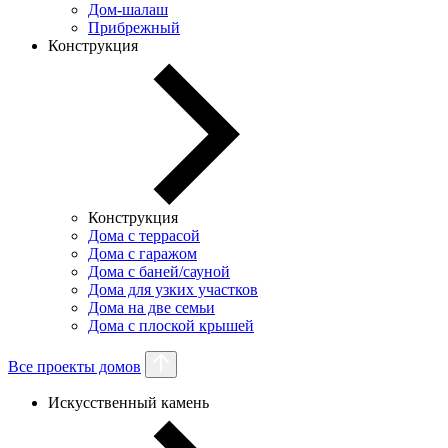
Дом-шалаш
Прибрежный
Конструкция
Конструкция
Дома с террасой
Дома с гаражом
Дома с баней/сауной
Дома для узких участков
Дома на две семьи
Дома с плоской крышей
Все проекты домов
Искусственный камень