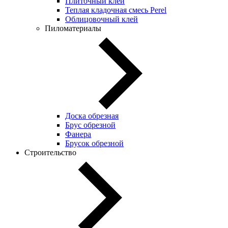
Плиточный клей
Теплая кладочная смесь Perel
Облицовочный клей
Пиломатериалы
Доска обрезная
Брус обрезной
Фанера
Брусок обрезной
Строительство