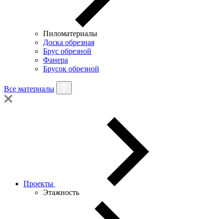
Пиломатериалы
Доска обрезная
Брус обрезной
Фанера
Брусок обрезной
Все материалы
Проекты
Этажность