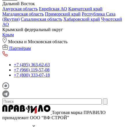
Дальний Восток
Амурская область
Еврейская АО
Камчатский край
Магаданская область
Приморский край
Республика Саха
(Якутия)
Сахалинская область
Хабаровский край
Чукотский
АО
Крымский федеральный округ
Крым
Москва и Московская область
Партнёрам
+7 (495) 363-62-63
+7 (966) 119-57-08
+7 (800) 333-07-18
Торговая марка ПРАВИЛО
принадлежит ООО “ВФ СТРОЙ”