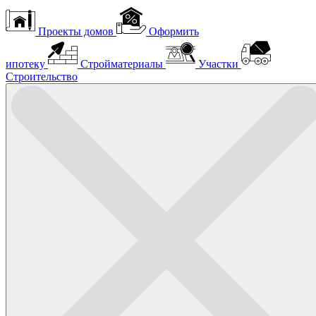
Проекты домов
Оформить
ипотеку
Стройматериалы
Участки
Строительство