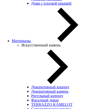
Дома с плоской крышей
Материалы
Искусственный камень
Декоративный кирпич
Декоративный камень
Ригельный кирпич
Фасадный декор
TERRAZZO KAMELOT
Сопутствующие товары