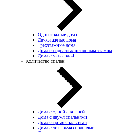
Одноэтажные дома
Двухэтажные дома
Трехэтажные дома
Дома с подвалом/цокольным этажом
Дома с мансардой
Количество спален
Дома с одной спальней
Дома с двумя спальнями
Дома с тремя спальнями
Дома с четырьмя спальнями