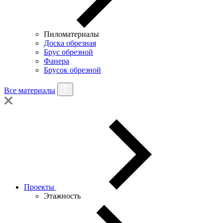
Пиломатериалы
Доска обрезная
Брус обрезной
Фанера
Брусок обрезной
Все материалы
Проекты
Этажность