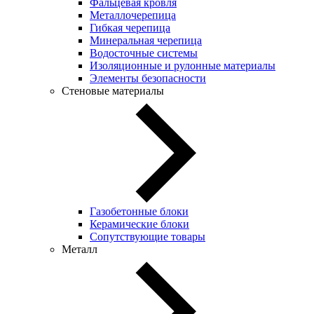
Фальцевая кровля
Металлочерепица
Гибкая черепица
Минеральная черепица
Водосточные системы
Изоляционные и рулонные материалы
Элементы безопасности
Стеновые материалы
Газобетонные блоки
Керамические блоки
Сопутствующие товары
Металл