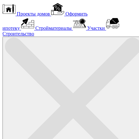
Проекты домов
Оформить
ипотеку
Стройматериалы
Участки
Строительство