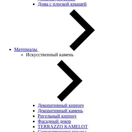
Дома с плоской крышей
Материалы
Искусственный камень
Декоративный кирпич
Декоративный камень
Ригельный кирпич
Фасадный декор
TERRAZZO KAMELOT
Сопутствующие товары