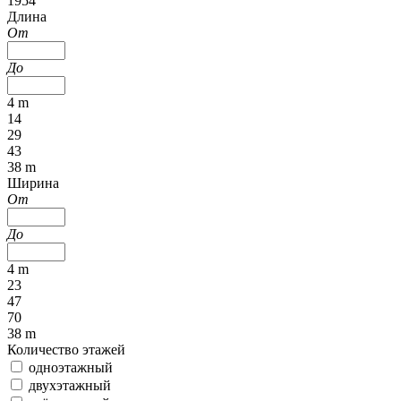
1954
Длина
От
До
4 m
14
29
43
38 m
Ширина
От
До
4 m
23
47
70
38 m
Количество этажей
одноэтажный
двухэтажный