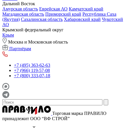
Дальний Восток
Амурская область
Еврейская АО
Камчатский край
Магаданская область
Приморский край
Республика Саха
(Якутия)
Сахалинская область
Хабаровский край
Чукотский
АО
Крымский федеральный округ
Крым
Москва и Московская область
Партнёрам
+7 (495) 363-62-63
+7 (966) 119-57-08
+7 (800) 333-07-18
Торговая марка ПРАВИЛО
принадлежит ООО “ВФ СТРОЙ”