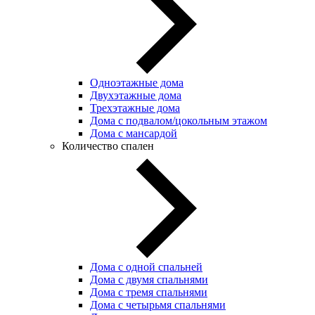
Одноэтажные дома
Двухэтажные дома
Трехэтажные дома
Дома с подвалом/цокольным этажом
Дома с мансардой
Количество спален
Дома с одной спальней
Дома с двумя спальнями
Дома с тремя спальнями
Дома с четырьмя спальнями