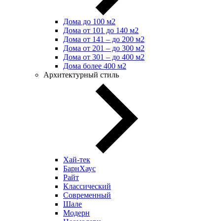
Дома до 100 м2
Дома от 101 до 140 м2
Дома от 141 – до 200 м2
Дома от 201 – до 300 м2
Дома от 301 – до 400 м2
Дома более 400 м2
Архитектурный стиль
Хай-тек
БарнХаус
Райт
Классический
Современный
Шале
Модерн