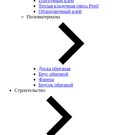
Плиточный клей
Теплая кладочная смесь Perel
Облицовочный клей
Пиломатериалы
Доска обрезная
Брус обрезной
Фанера
Брусок обрезной
Строительство