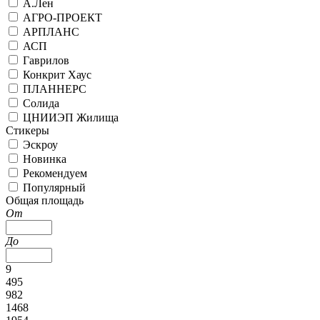
А.Лен
АГРО-ПРОЕКТ
АРПЛАНС
АСП
Гаврилов
Конкрит Хаус
ПЛАННЕРС
Солида
ЦНИИЭП Жилища
Стикеры
Эскроу
Новинка
Рекомендуем
Популярный
Общая площадь
От
До
9
495
982
1468