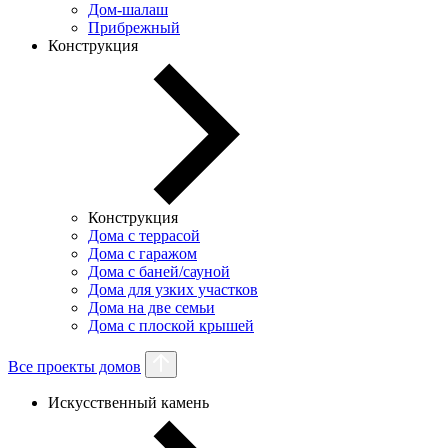
Дом-шалаш
Прибрежный
Конструкция
Конструкция
Дома с террасой
Дома с гаражом
Дома с баней/сауной
Дома для узких участков
Дома на две семьи
Дома с плоской крышей
Все проекты домов
Искусственный камень