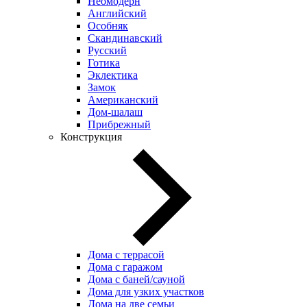
Неомодерн
Английский
Особняк
Скандинавский
Русский
Готика
Эклектика
Замок
Американский
Дом-шалаш
Прибрежный
Конструкция
Дома с террасой
Дома с гаражом
Дома с баней/сауной
Дома для узких участков
Дома на две семьи