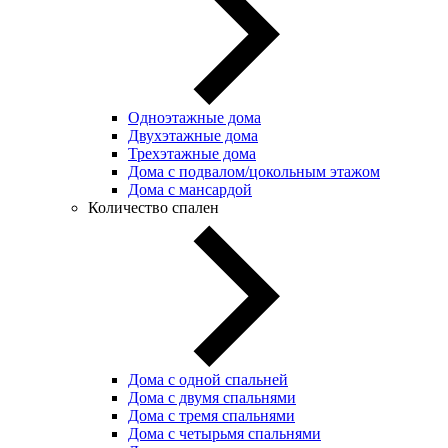
Одноэтажные дома
Двухэтажные дома
Трехэтажные дома
Дома с подвалом/цокольным этажом
Дома с мансардой
Количество спален
Дома с одной спальней
Дома с двумя спальнями
Дома с тремя спальнями
Дома с четырьмя спальнями