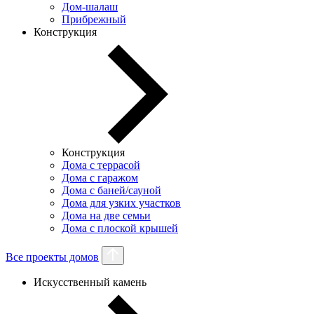
Дом-шалаш
Прибрежный
Конструкция
Конструкция
Дома с террасой
Дома с гаражом
Дома с баней/сауной
Дома для узких участков
Дома на две семьи
Дома с плоской крышей
Все проекты домов
Искусственный камень