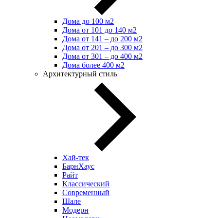
Дома до 100 м2
Дома от 101 до 140 м2
Дома от 141 – до 200 м2
Дома от 201 – до 300 м2
Дома от 301 – до 400 м2
Дома более 400 м2
Архитектурный стиль
Хай-тек
БарнХаус
Райт
Классический
Современный
Шале
Модерн