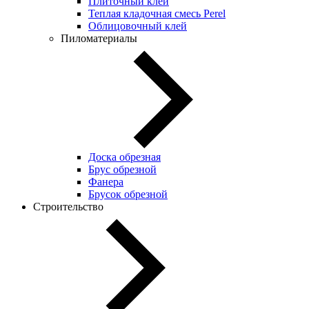
Плиточный клей
Теплая кладочная смесь Perel
Облицовочный клей
Пиломатериалы
Доска обрезная
Брус обрезной
Фанера
Брусок обрезной
Строительство