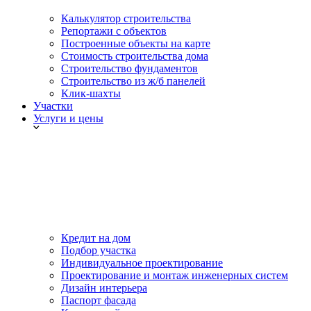
Калькулятор строительства
Репортажи с объектов
Построенные объекты на карте
Стоимость строительства дома
Строительство фундаментов
Строительство из ж/б панелей
Клик-шахты
Участки
Услуги и цены
Кредит на дом
Подбор участка
Индивидуальное проектирование
Проектирование и монтаж инженерных систем
Дизайн интерьера
Паспорт фасада