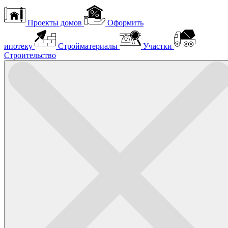
Проекты домов
Оформить
ипотеку
Стройматериалы
Участки
Строительство