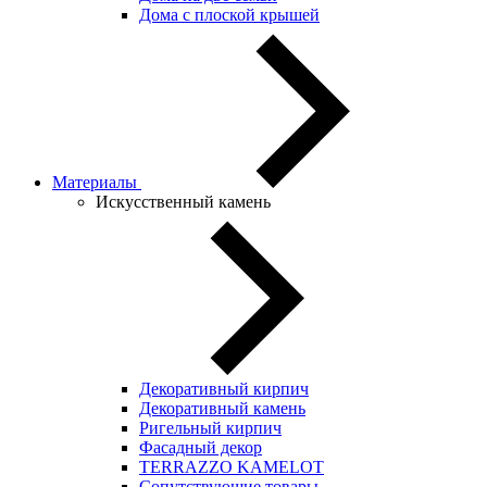
Дома с плоской крышей
Материалы
Искусственный камень
Декоративный кирпич
Декоративный камень
Ригельный кирпич
Фасадный декор
TERRAZZO KAMELOT
Сопутствующие товары