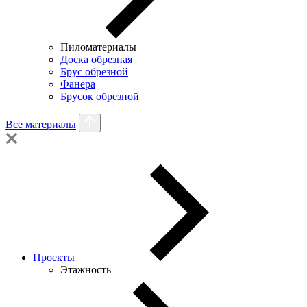
Пиломатериалы
Доска обрезная
Брус обрезной
Фанера
Брусок обрезной
Все материалы
Проекты
Этажность