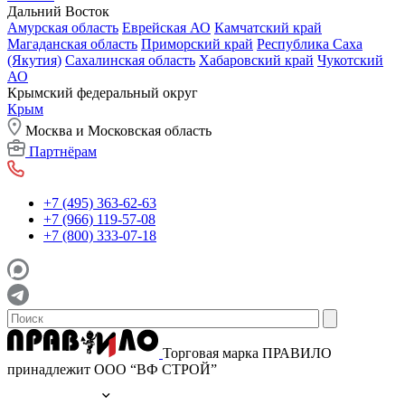
Дальний Восток
Амурская область
Еврейская АО
Камчатский край
Магаданская область
Приморский край
Республика Саха
(Якутия)
Сахалинская область
Хабаровский край
Чукотский
АО
Крымский федеральный округ
Крым
Москва и Московская область
Партнёрам
+7 (495) 363-62-63
+7 (966) 119-57-08
+7 (800) 333-07-18
Торговая марка ПРАВИЛО
принадлежит ООО “ВФ СТРОЙ”