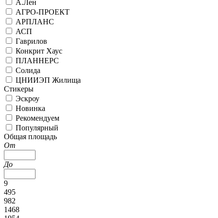
А.Лен
АГРО-ПРОЕКТ
АРПЛАНС
АСП
Гаврилов
Конкрит Хаус
ПЛАННЕРС
Солида
ЦНИИЭП Жилища
Стикеры
Эскроу
Новинка
Рекомендуем
Популярный
Общая площадь
От
До
9
495
982
1468