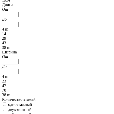
1954
Длина
От
До
4 m
14
29
43
38 m
Ширина
От
До
4 m
23
47
70
38 m
Количество этажей
одноэтажный
двухэтажный