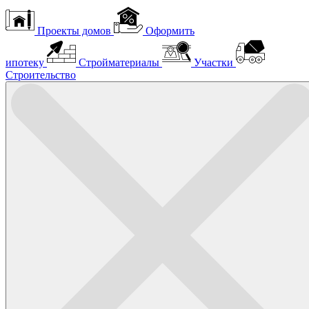
Проекты домов
Оформить
ипотеку
Стройматериалы
Участки
Строительство