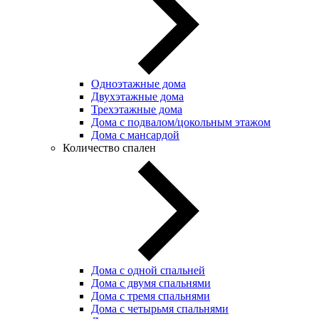
Одноэтажные дома
Двухэтажные дома
Трехэтажные дома
Дома с подвалом/цокольным этажом
Дома с мансардой
Количество спален
Дома с одной спальней
Дома с двумя спальнями
Дома с тремя спальнями
Дома с четырьмя спальнями