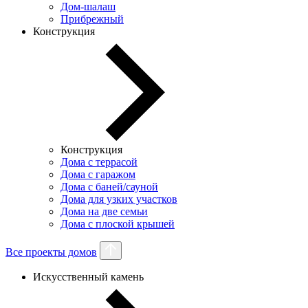
Дом-шалаш
Прибрежный
Конструкция
Конструкция
Дома с террасой
Дома с гаражом
Дома с баней/сауной
Дома для узких участков
Дома на две семьи
Дома с плоской крышей
Все проекты домов
Искусственный камень