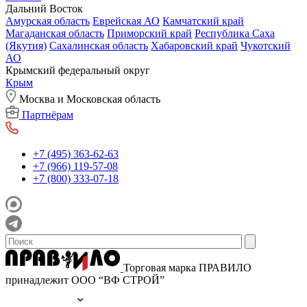
Дальний Восток
Амурская область
Еврейская АО
Камчатский край
Магаданская область
Приморский край
Республика Саха
(Якутия)
Сахалинская область
Хабаровский край
Чукотский
АО
Крымский федеральный округ
Крым
Москва и Московская область
Партнёрам
+7 (495) 363-62-63
+7 (966) 119-57-08
+7 (800) 333-07-18
Торговая марка ПРАВИЛО
принадлежит ООО “ВФ СТРОЙ”