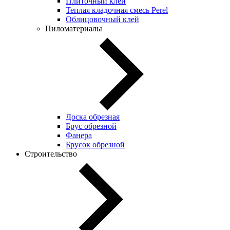
Плиточный клей
Теплая кладочная смесь Perel
Облицовочный клей
Пиломатериалы
Доска обрезная
Брус обрезной
Фанера
Брусок обрезной
Строительство