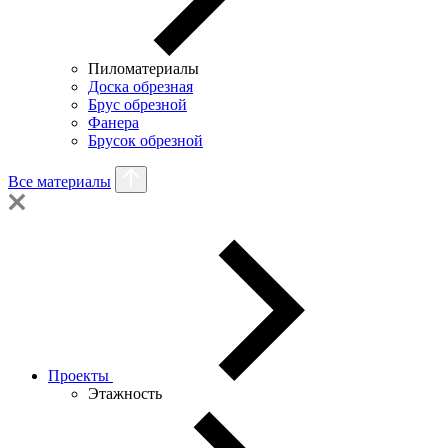
Пиломатериалы
Доска обрезная
Брус обрезной
Фанера
Брусок обрезной
Все материалы
Проекты
Этажность