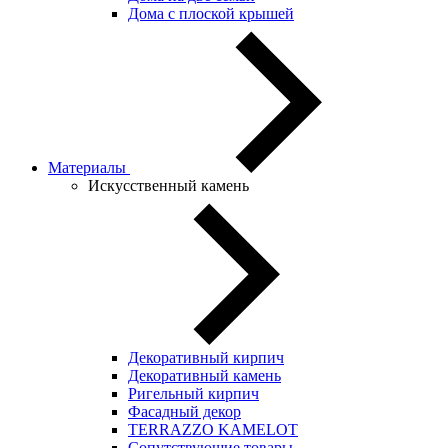
Дома с плоской крышей
Материалы
Искусственный камень
Декоративный кирпич
Декоративный камень
Ригельный кирпич
Фасадный декор
TERRAZZO KAMELOT
Сопутствующие товары