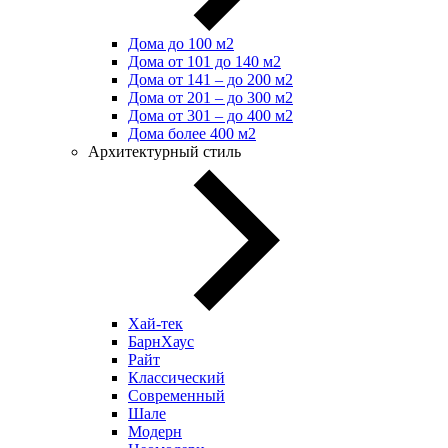
Дома до 100 м2
Дома от 101 до 140 м2
Дома от 141 – до 200 м2
Дома от 201 – до 300 м2
Дома от 301 – до 400 м2
Дома более 400 м2
Архитектурный стиль
Хай-тек
БарнХаус
Райт
Классический
Современный
Шале
Модерн