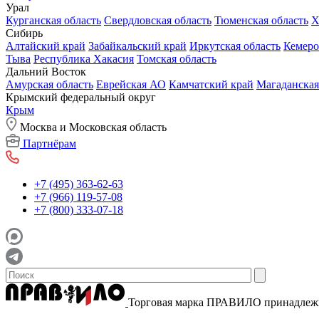
Урал
Курганская область
Свердловская область
Тюменская область
Х
Сибирь
Алтайский край
Забайкальский край
Иркутская область
Кемеро
Тыва
Республика Хакасия
Томская область
Дальний Восток
Амурская область
Еврейская АО
Камчатский край
Магаданская
Крымский федеральный округ
Крым
Москва и Московская область
Партнёрам
+7 (495) 363-62-63
+7 (966) 119-57-08
+7 (800) 333-07-18
Торговая марка ПРАВИЛО принадле