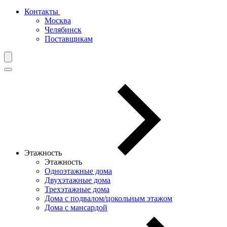
Контакты
Москва
Челябинск
Поставщикам
Этажность
Этажность
Одноэтажные дома
Двухэтажные дома
Трехэтажные дома
Дома с подвалом/цокольным этажом
Дома с мансардой