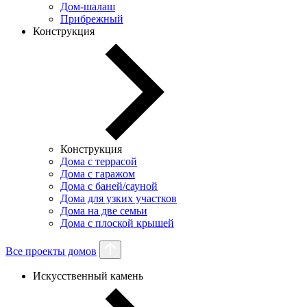
Дом-шалаш
Прибрежный
Конструкция
Конструкция
Дома с террасой
Дома с гаражом
Дома с баней/сауной
Дома для узких участков
Дома на две семьи
Дома с плоской крышей
Все проекты домов
Искусственный камень