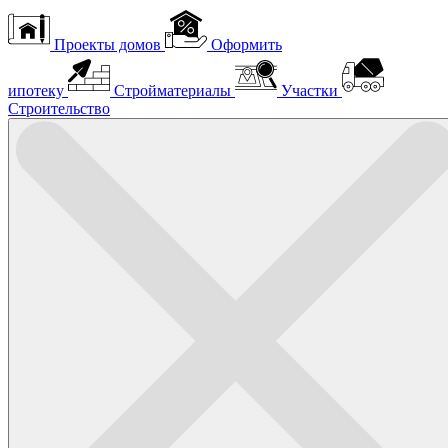
Проекты домов
Оформить
ипотеку
Стройматериалы
Участки
Строительство