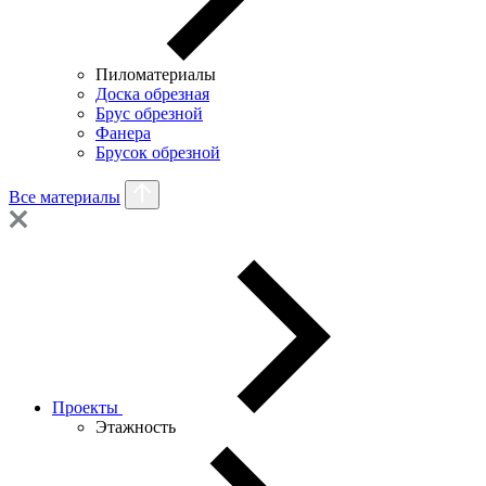
Пиломатериалы
Доска обрезная
Брус обрезной
Фанера
Брусок обрезной
Все материалы
Проекты
Этажность