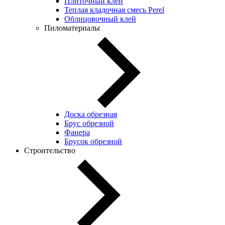
Плиточный клей
Теплая кладочная смесь Perel
Облицовочный клей
Пиломатериалы
Доска обрезная
Брус обрезной
Фанера
Брусок обрезной
Строительство