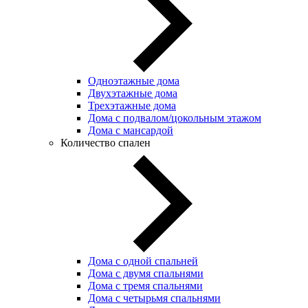
Одноэтажные дома
Двухэтажные дома
Трехэтажные дома
Дома с подвалом/цокольным этажом
Дома с мансардой
Количество спален
Дома с одной спальней
Дома с двумя спальнями
Дома с тремя спальнями
Дома с четырьмя спальнями