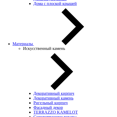
Дома с плоской крышей
Материалы
Искусственный камень
Декоративный кирпич
Декоративный камень
Ригельный кирпич
Фасадный декор
TERRAZZO KAMELOT
Сопутствующие товары