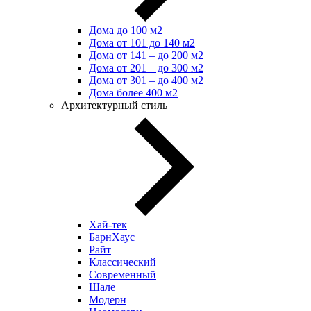
Дома до 100 м2
Дома от 101 до 140 м2
Дома от 141 – до 200 м2
Дома от 201 – до 300 м2
Дома от 301 – до 400 м2
Дома более 400 м2
Архитектурный стиль
Хай-тек
БарнХаус
Райт
Классический
Современный
Шале
Модерн