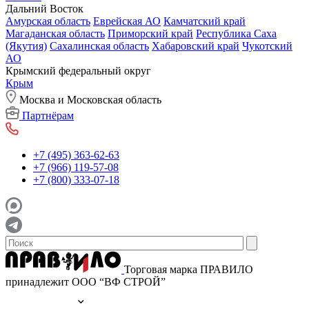
Дальний Восток
Амурская область
Еврейская АО
Камчатский край
Магаданская область
Приморский край
Республика Саха
(Якутия)
Сахалинская область
Хабаровский край
Чукотский
АО
Крымский федеральный округ
Крым
Москва и Московская область
Партнёрам
+7 (495) 363-62-63
+7 (966) 119-57-08
+7 (800) 333-07-18
Торговая марка ПРАВИЛО
принадлежит ООО “ВФ СТРОЙ”