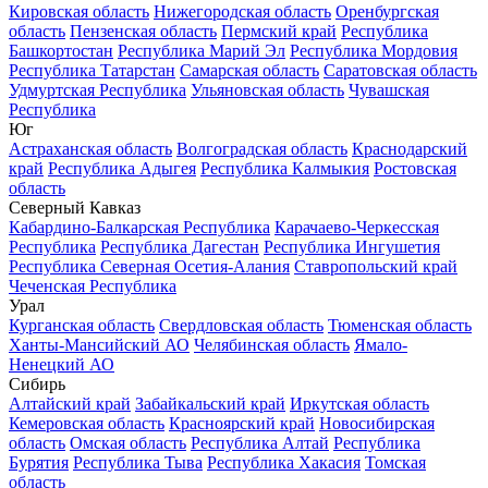
Кировская область
Нижегородская область
Оренбургская
область
Пензенская область
Пермский край
Республика
Башкортостан
Республика Марий Эл
Республика Мордовия
Республика Татарстан
Самарская область
Саратовская область
Удмуртская Республика
Ульяновская область
Чувашская
Республика
Юг
Астраханская область
Волгоградская область
Краснодарский
край
Республика Адыгея
Республика Калмыкия
Ростовская
область
Северный Кавказ
Кабардино-Балкарская Республика
Карачаево-Черкесская
Республика
Республика Дагестан
Республика Ингушетия
Республика Северная Осетия-Алания
Ставропольский край
Чеченская Республика
Урал
Курганская область
Свердловская область
Тюменская область
Ханты-Мансийский АО
Челябинская область
Ямало-
Ненецкий АО
Сибирь
Алтайский край
Забайкальский край
Иркутская область
Кемеровская область
Красноярский край
Новосибирская
область
Омская область
Республика Алтай
Республика
Бурятия
Республика Тыва
Республика Хакасия
Томская
область