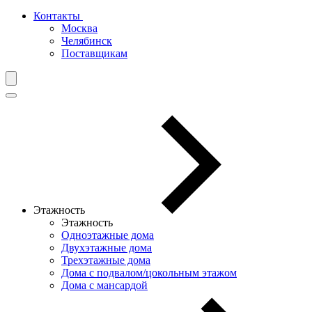
Контакты
Москва
Челябинск
Поставщикам
Этажность
Этажность
Одноэтажные дома
Двухэтажные дома
Трехэтажные дома
Дома с подвалом/цокольным этажом
Дома с мансардой