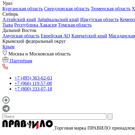
Урал
Курганская область
Свердловская область
Тюменская область
Х
Сибирь
Алтайский край
Забайкальский край
Иркутская область
Кемеро
Тыва
Республика Хакасия
Томская область
Дальний Восток
Амурская область
Еврейская АО
Камчатский край
Магаданская
Крымский федеральный округ
Крым
Москва и Московская область
Партнёрам
+7 (495) 363-62-63
+7 (966) 119-57-08
+7 (800) 333-07-18
Торговая марка ПРАВИЛО принадле