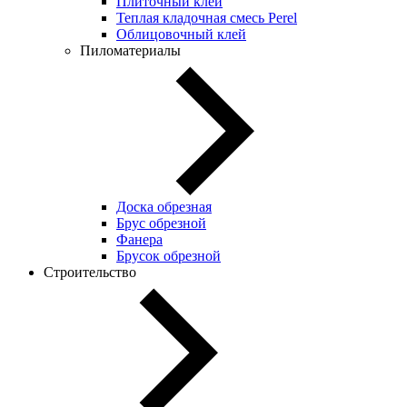
Плиточный клей
Теплая кладочная смесь Perel
Облицовочный клей
Пиломатериалы
Доска обрезная
Брус обрезной
Фанера
Брусок обрезной
Строительство