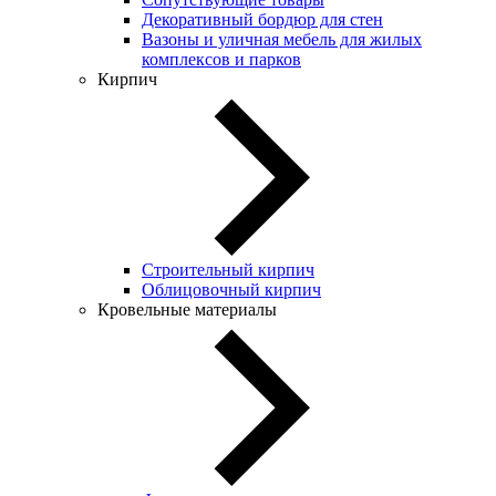
Декоративный бордюр для стен
Вазоны и уличная мебель для жилых
комплексов и парков
Кирпич
Строительный кирпич
Облицовочный кирпич
Кровельные материалы