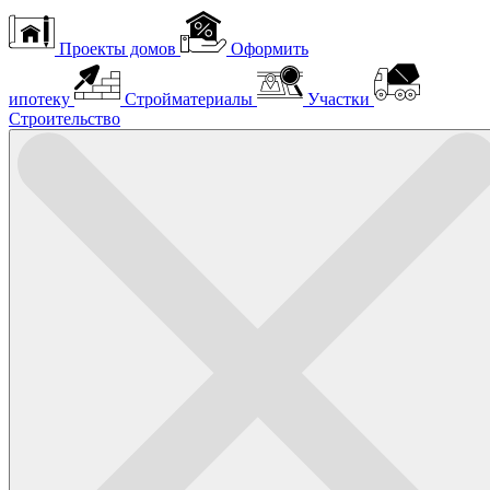
Проекты домов
Оформить
ипотеку
Стройматериалы
Участки
Строительство