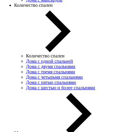
Количество спален
Количество спален
Дома с одной спальней
Дома с двумя спальнями
Дома с тремя спальнями
Дома с четырьмя спальнями
Дома с пятью спальнями
Дома с шестью и более спальнями