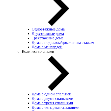
Одноэтажные дома
Двухэтажные дома
Трехэтажные дома
Дома с подвалом/цокольным этажом
Дома с мансардой
Количество спален
Дома с одной спальней
Дома с двумя спальнями
Дома с тремя спальнями
Дома с четырьмя спальнями