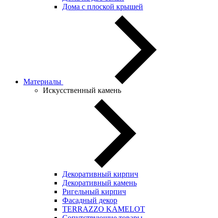
Дома с плоской крышей
Материалы
Искусственный камень
Декоративный кирпич
Декоративный камень
Ригельный кирпич
Фасадный декор
TERRAZZO KAMELOT
Сопутствующие товары