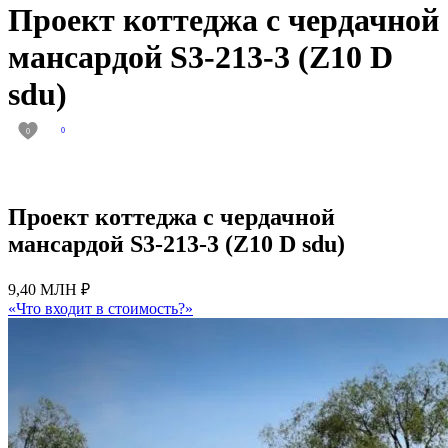
Проект коттеджа с чердачной
мансардой S3-213-3 (Z10 D
sdu)
0
0
Проект коттеджа с чердачной
мансардой S3-213-3 (Z10 D sdu)
9,40 МЛН ₽
«Что входит в стоимость?»