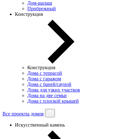
Дом-шалаш
Прибрежный
Конструкция
Конструкция
Дома с террасой
Дома с гаражом
Дома с баней/сауной
Дома для узких участков
Дома на две семьи
Дома с плоской крышей
Все проекты домов
Искусственный камень