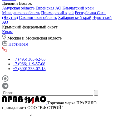
Дальний Восток
Амурская область
Еврейская АО
Камчатский край
Магаданская область
Приморский край
Республика Саха
(Якутия)
Сахалинская область
Хабаровский край
Чукотский
АО
Крымский федеральный округ
Крым
Москва и Московская область
Партнёрам
+7 (495) 363-62-63
+7 (966) 119-57-08
+7 (800) 333-07-18
Торговая марка ПРАВИЛО
принадлежит ООО “ВФ СТРОЙ”