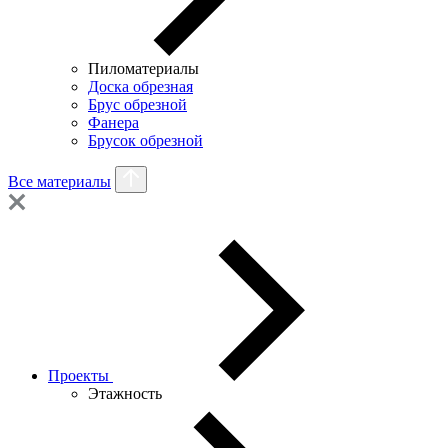
Пиломатериалы
Доска обрезная
Брус обрезной
Фанера
Брусок обрезной
Все материалы
Проекты
Этажность