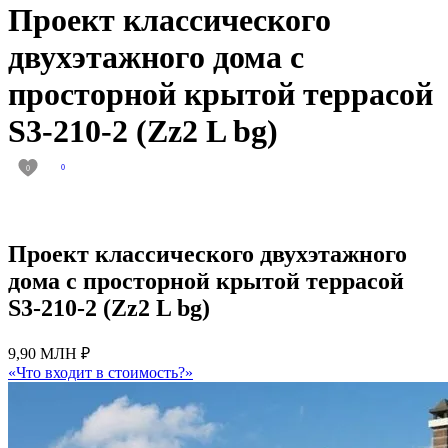
Проект классического
двухэтажного дома с
просторной крытой террасой
S3-210-2 (Zz2 L bg)
0
0
Проект классического двухэтажного
дома с просторной крытой террасой
S3-210-2 (Zz2 L bg)
9,90 МЛН ₽
«Что входит в стоимость?»