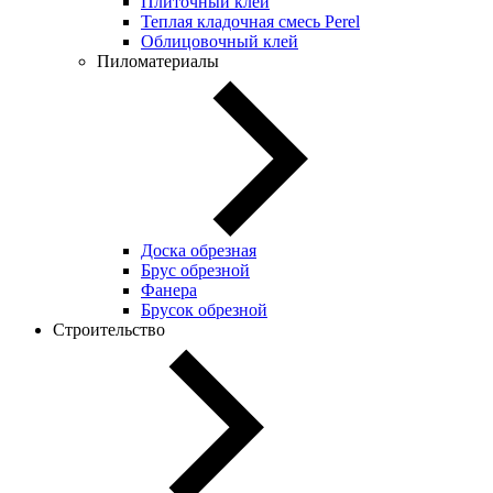
Плиточный клей
Теплая кладочная смесь Perel
Облицовочный клей
Пиломатериалы
Доска обрезная
Брус обрезной
Фанера
Брусок обрезной
Строительство