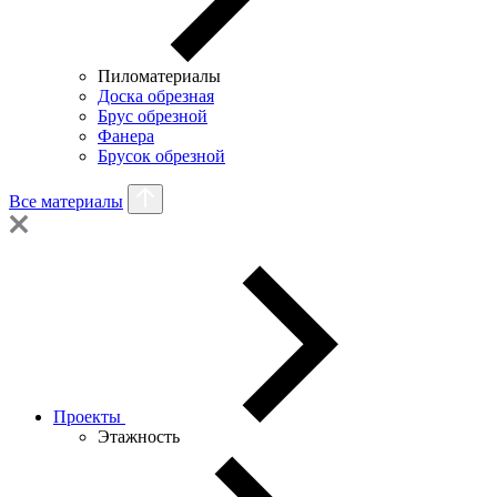
Пиломатериалы
Доска обрезная
Брус обрезной
Фанера
Брусок обрезной
Все материалы
Проекты
Этажность