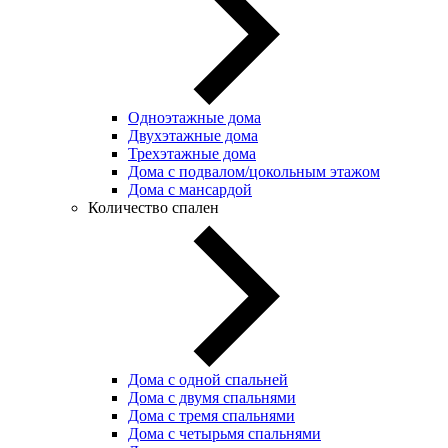
Одноэтажные дома
Двухэтажные дома
Трехэтажные дома
Дома с подвалом/цокольным этажом
Дома с мансардой
Количество спален
Дома с одной спальней
Дома с двумя спальнями
Дома с тремя спальнями
Дома с четырьмя спальнями