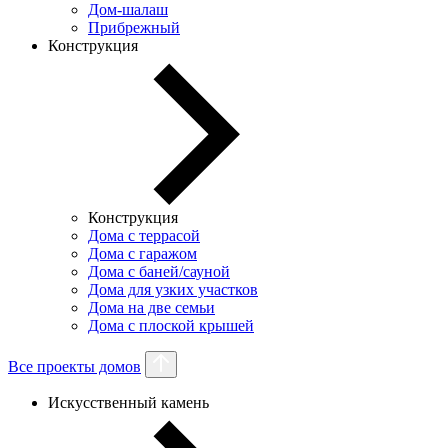
Дом-шалаш
Прибрежный
Конструкция
Конструкция
Дома с террасой
Дома с гаражом
Дома с баней/сауной
Дома для узких участков
Дома на две семьи
Дома с плоской крышей
Все проекты домов
Искусственный камень