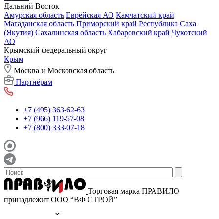
Дальний Восток
Амурская область
Еврейская АО
Камчатский край
Магаданская область
Приморский край
Республика Саха
(Якутия)
Сахалинская область
Хабаровский край
Чукотский
АО
Крымский федеральный округ
Крым
Москва и Московская область
Партнёрам
+7 (495) 363-62-63
+7 (966) 119-57-08
+7 (800) 333-07-18
Торговая марка ПРАВИЛО
принадлежит ООО “ВФ СТРОЙ”