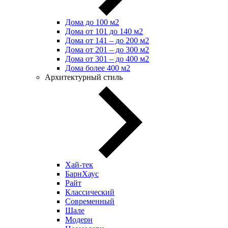
Дома до 100 м2
Дома от 101 до 140 м2
Дома от 141 – до 200 м2
Дома от 201 – до 300 м2
Дома от 301 – до 400 м2
Дома более 400 м2
Архитектурный стиль
Хай-тек
БарнХаус
Райт
Классический
Современный
Шале
Модерн