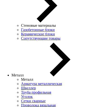
Стеновые материалы
Газобетонные блоки
Керамические блоки
Сопутствующие товары
Металл
Металл
Арматура металлическая
Швеллер
Труба профильная
Уголок
Сетки сварные
Проволока вязальная