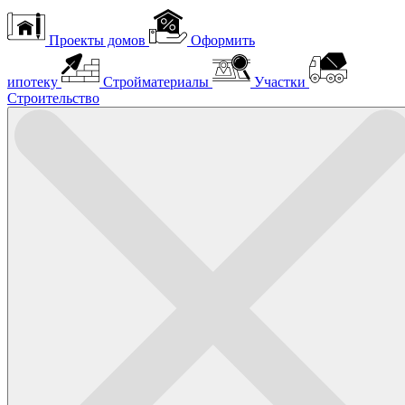
Проекты домов
Оформить
ипотеку
Стройматериалы
Участки
Строительство