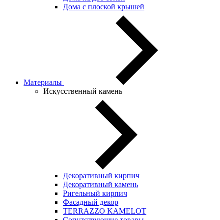
Дома с плоской крышей
Материалы
Искусственный камень
Декоративный кирпич
Декоративный камень
Ригельный кирпич
Фасадный декор
TERRAZZO KAMELOT
Сопутствующие товары