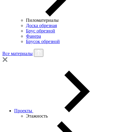
Пиломатериалы
Доска обрезная
Брус обрезной
Фанера
Брусок обрезной
Все материалы
Проекты
Этажность