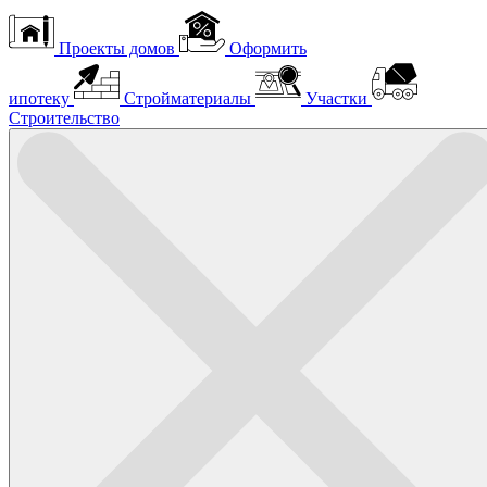
Проекты домов
Оформить
ипотеку
Стройматериалы
Участки
Строительство