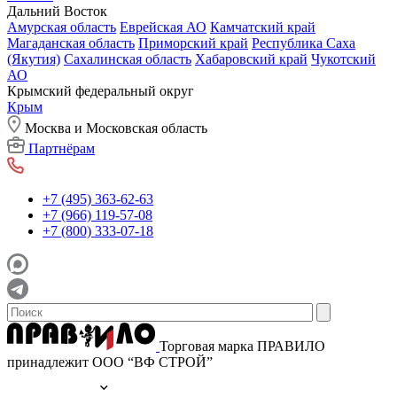
Дальний Восток
Амурская область
Еврейская АО
Камчатский край
Магаданская область
Приморский край
Республика Саха
(Якутия)
Сахалинская область
Хабаровский край
Чукотский
АО
Крымский федеральный округ
Крым
Москва и Московская область
Партнёрам
+7 (495) 363-62-63
+7 (966) 119-57-08
+7 (800) 333-07-18
Торговая марка ПРАВИЛО
принадлежит ООО “ВФ СТРОЙ”