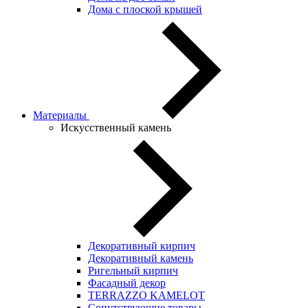
Дома с плоской крышей
Материалы
Искусственный камень
Декоративный кирпич
Декоративный камень
Ригельный кирпич
Фасадный декор
TERRAZZO KAMELOT
Сопутствующие товары