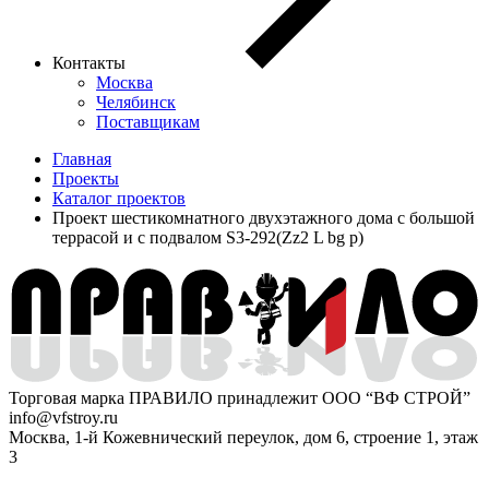
Контакты
Москва
Челябинск
Поставщикам
Главная
Проекты
Каталог проектов
Проект шестикомнатного двухэтажного дома с большой
террасой и с подвалом S3-292(Zz2 L bg p)
Торговая марка ПРАВИЛО принадлежит ООО “ВФ СТРОЙ”
info@vfstroy.ru
Москва, 1-й Кожевнический переулок, дом 6, строение 1, этаж
3