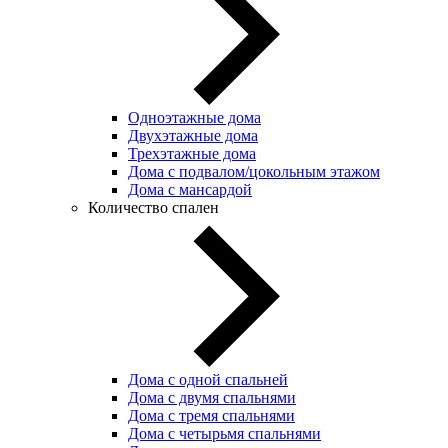
Одноэтажные дома
Двухэтажные дома
Трехэтажные дома
Дома с подвалом/цокольным этажом
Дома с мансардой
Количество спален
Дома с одной спальней
Дома с двумя спальнями
Дома с тремя спальнями
Дома с четырьмя спальнями