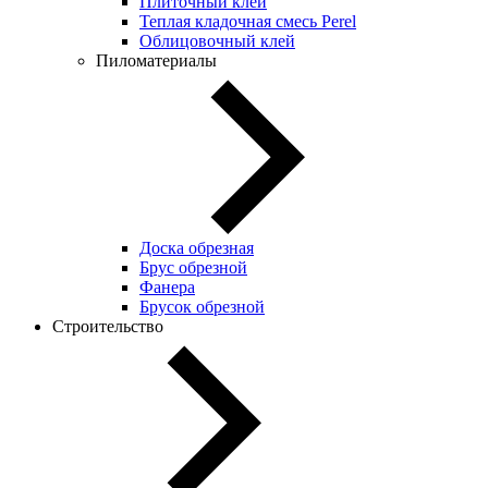
Плиточный клей
Теплая кладочная смесь Perel
Облицовочный клей
Пиломатериалы
Доска обрезная
Брус обрезной
Фанера
Брусок обрезной
Строительство