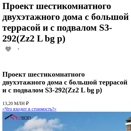
Проект шестикомнатного
двухэтажного дома с большой
террасой и с подвалом S3-
292(Zz2 L bg p)
0
0
Проект шестикомнатного
двухэтажного дома с большой террасой
и с подвалом S3-292(Zz2 L bg p)
13,20 МЛН ₽
«Что входит в стоимость?»