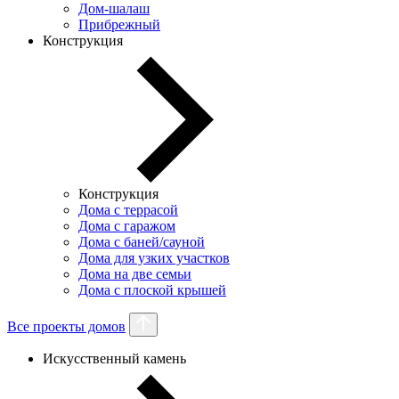
Дом-шалаш
Прибрежный
Конструкция
Конструкция
Дома с террасой
Дома с гаражом
Дома с баней/сауной
Дома для узких участков
Дома на две семьи
Дома с плоской крышей
Все проекты домов
Искусственный камень