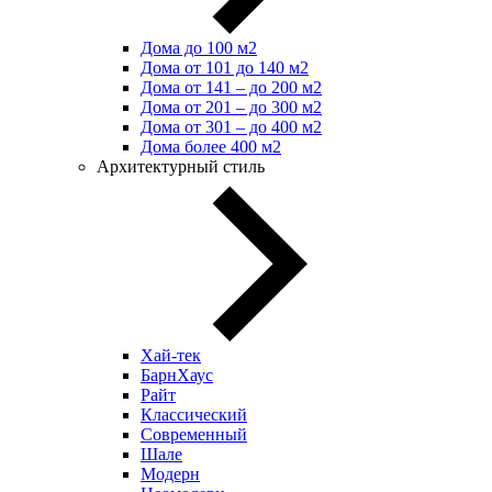
Дома до 100 м2
Дома от 101 до 140 м2
Дома от 141 – до 200 м2
Дома от 201 – до 300 м2
Дома от 301 – до 400 м2
Дома более 400 м2
Архитектурный стиль
Хай-тек
БарнХаус
Райт
Классический
Современный
Шале
Модерн