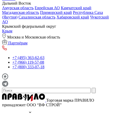
Дальний Восток
Амурская область
Еврейская АО
Камчатский край
Магаданская область
Приморский край
Республика Саха
(Якутия)
Сахалинская область
Хабаровский край
Чукотский
АО
Крымский федеральный округ
Крым
Москва и Московская область
Партнёрам
+7 (495) 363-62-63
+7 (966) 119-57-08
+7 (800) 333-07-18
Торговая марка ПРАВИЛО
принадлежит ООО “ВФ СТРОЙ”