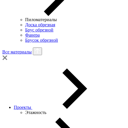
Пиломатериалы
Доска обрезная
Брус обрезной
Фанера
Брусок обрезной
Все материалы
Проекты
Этажность