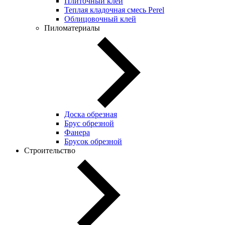
Плиточный клей
Теплая кладочная смесь Perel
Облицовочный клей
Пиломатериалы
Доска обрезная
Брус обрезной
Фанера
Брусок обрезной
Строительство