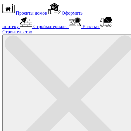
Проекты домов
Оформить
ипотеку
Стройматериалы
Участки
Строительство