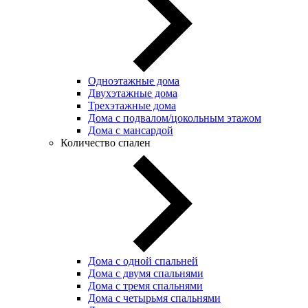
Одноэтажные дома
Двухэтажные дома
Трехэтажные дома
Дома с подвалом/цокольным этажом
Дома с мансардой
Количество спален
Дома с одной спальней
Дома с двумя спальнями
Дома с тремя спальнями
Дома с четырьмя спальнями