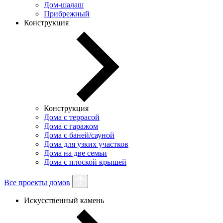
Дом-шалаш
Прибрежный
Конструкция
Конструкция
Дома с террасой
Дома с гаражом
Дома с баней/сауной
Дома для узких участков
Дома на две семьи
Дома с плоской крышей
Все проекты домов
Искусственный камень