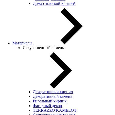
Дома с плоской крышей
Материалы
Искусственный камень
Декоративный кирпич
Декоративный камень
Ригельный кирпич
Фасадный декор
TERRAZZO KAMELOT
Сопутствующие товары