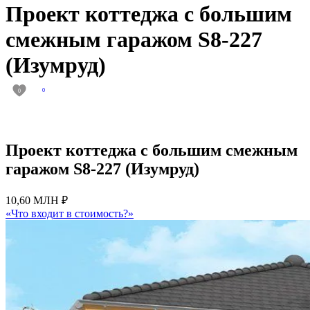
Проект коттеджа с большим
смежным гаражом S8-227
(Изумруд)
0
0
Проект коттеджа с большим смежным
гаражом S8-227 (Изумруд)
10,60 МЛН ₽
«Что входит в стоимость?»