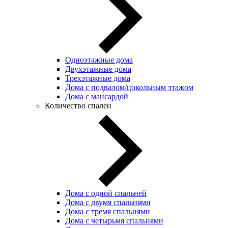
Одноэтажные дома
Двухэтажные дома
Трехэтажные дома
Дома с подвалом/цокольным этажом
Дома с мансардой
Количество спален
Дома с одной спальней
Дома с двумя спальнями
Дома с тремя спальнями
Дома с четырьмя спальнями