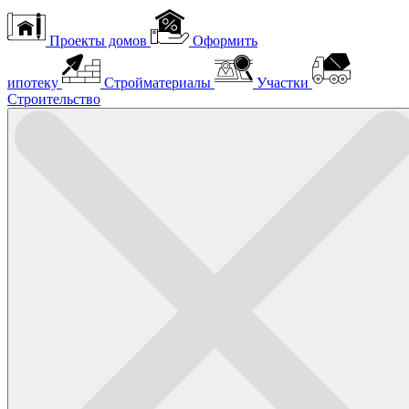
Проекты домов
Оформить
ипотеку
Стройматериалы
Участки
Строительство