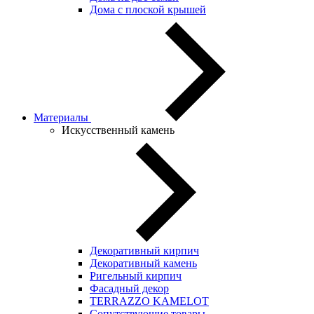
Дома с плоской крышей
Материалы
Искусственный камень
Декоративный кирпич
Декоративный камень
Ригельный кирпич
Фасадный декор
TERRAZZO KAMELOT
Сопутствующие товары