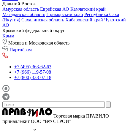
Дальний Восток
Амурская область
Еврейская АО
Камчатский край
Магаданская область
Приморский край
Республика Саха
(Якутия)
Сахалинская область
Хабаровский край
Чукотский
АО
Крымский федеральный округ
Крым
Москва и Московская область
Партнёрам
+7 (495) 363-62-63
+7 (966) 119-57-08
+7 (800) 333-07-18
Торговая марка ПРАВИЛО
принадлежит ООО “ВФ СТРОЙ”