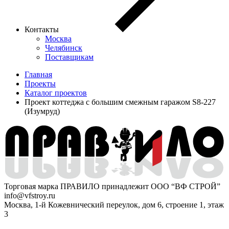
Контакты
Москва
Челябинск
Поставщикам
Главная
Проекты
Каталог проектов
Проект коттеджа с большим смежным гаражом S8-227
(Изумруд)
Торговая марка ПРАВИЛО принадлежит ООО “ВФ СТРОЙ”
info@vfstroy.ru
Москва, 1-й Кожевнический переулок, дом 6, строение 1, этаж
3