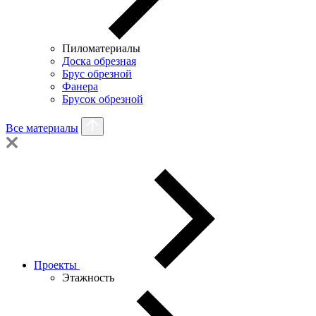
Пиломатериалы
Доска обрезная
Брус обрезной
Фанера
Брусок обрезной
Все материалы
Проекты
Этажность