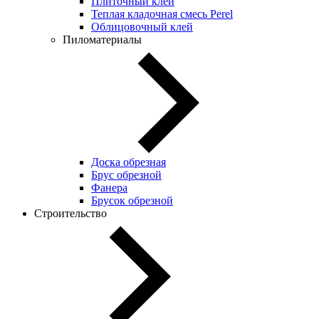
Плиточный клей
Теплая кладочная смесь Perel
Облицовочный клей
Пиломатериалы
Доска обрезная
Брус обрезной
Фанера
Брусок обрезной
Строительство