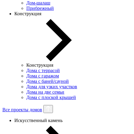
Дом-шалаш
Прибрежный
Конструкция
Конструкция
Дома с террасой
Дома с гаражом
Дома с баней/сауной
Дома для узких участков
Дома на две семьи
Дома с плоской крышей
Все проекты домов
Искусственный камень