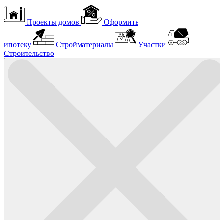
Проекты домов
Оформить
ипотеку
Стройматериалы
Участки
Строительство