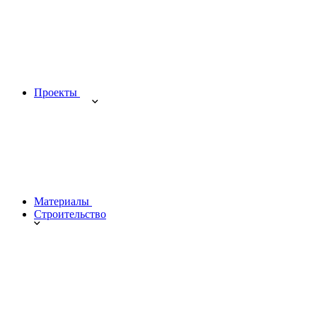
Проекты
Материалы
Строительство