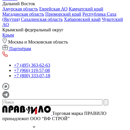
Дальний Восток
Амурская область
Еврейская АО
Камчатский край
Магаданская область
Приморский край
Республика Саха
(Якутия)
Сахалинская область
Хабаровский край
Чукотский
АО
Крымский федеральный округ
Крым
Москва и Московская область
Партнёрам
+7 (495) 363-62-63
+7 (966) 119-57-08
+7 (800) 333-07-18
Торговая марка ПРАВИЛО
принадлежит ООО “ВФ СТРОЙ”