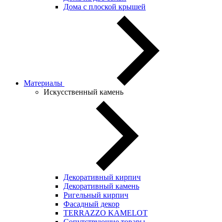
Дома с плоской крышей
Материалы
Искусственный камень
Декоративный кирпич
Декоративный камень
Ригельный кирпич
Фасадный декор
TERRAZZO KAMELOT
Сопутствующие товары