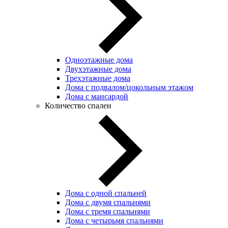
Одноэтажные дома
Двухэтажные дома
Трехэтажные дома
Дома с подвалом/цокольным этажом
Дома с мансардой
Количество спален
Дома с одной спальней
Дома с двумя спальнями
Дома с тремя спальнями
Дома с четырьмя спальнями