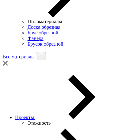
Пиломатериалы
Доска обрезная
Брус обрезной
Фанера
Брусок обрезной
Все материалы
Проекты
Этажность