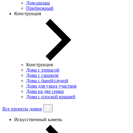
Дом-шалаш
Прибрежный
Конструкция
Конструкция
Дома с террасой
Дома с гаражом
Дома с баней/сауной
Дома для узких участков
Дома на две семьи
Дома с плоской крышей
Все проекты домов
Искусственный камень