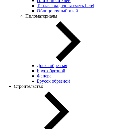
Плиточный клей
Теплая кладочная смесь Perel
Облицовочный клей
Пиломатериалы
Доска обрезная
Брус обрезной
Фанера
Брусок обрезной
Строительство