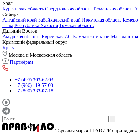
Урал
Курганская область
Свердловская область
Тюменская область
Х
Сибирь
Алтайский край
Забайкальский край
Иркутская область
Кемеро
Тыва
Республика Хакасия
Томская область
Дальний Восток
Амурская область
Еврейская АО
Камчатский край
Магаданская
Крымский федеральный округ
Крым
Москва и Московская область
Партнёрам
+7 (495) 363-62-63
+7 (966) 119-57-08
+7 (800) 333-07-18
Торговая марка ПРАВИЛО принадле