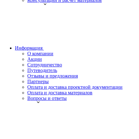
Консультации и расчет материалов
Информация
О компании
Акции
Сотрудничество
Путеводитель
Отзывы и предложения
Партнеры
Оплата и доставка проектной документации
Оплата и доставка материалов
Вопросы и ответы