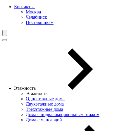
Контакты
Москва
Челябинск
Поставщикам
Этажность
Этажность
Одноэтажные дома
Двухэтажные дома
Трехэтажные дома
Дома с подвалом/цокольным этажом
Дома с мансардой