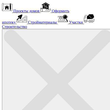
Проекты домов
Оформить
ипотеку
Стройматериалы
Участки
Строительство