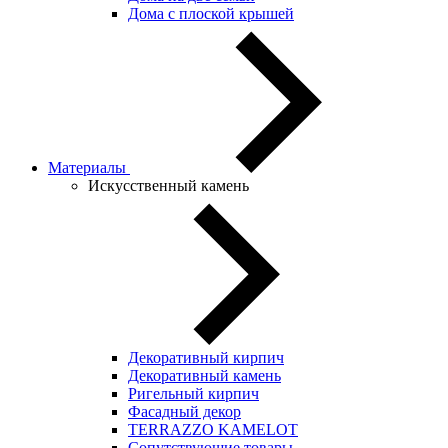
Дома с плоской крышей
Материалы
Искусственный камень
Декоративный кирпич
Декоративный камень
Ригельный кирпич
Фасадный декор
TERRAZZO KAMELOT
Сопутствующие товары