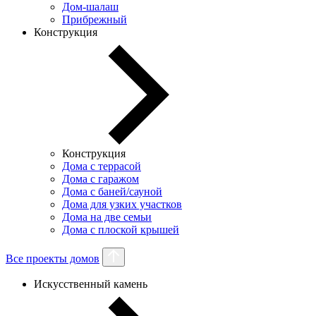
Дом-шалаш
Прибрежный
Конструкция
Конструкция
Дома с террасой
Дома с гаражом
Дома с баней/сауной
Дома для узких участков
Дома на две семьи
Дома с плоской крышей
Все проекты домов
Искусственный камень