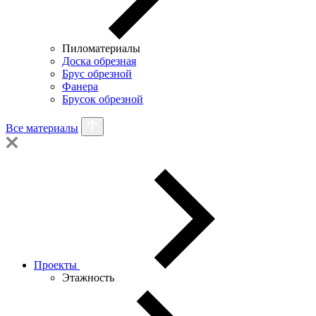
Пиломатериалы
Доска обрезная
Брус обрезной
Фанера
Брусок обрезной
Все материалы
Проекты
Этажность