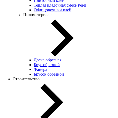
Плиточный клей
Теплая кладочная смесь Perel
Облицовочный клей
Пиломатериалы
Доска обрезная
Брус обрезной
Фанера
Брусок обрезной
Строительство