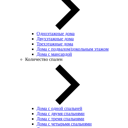
Одноэтажные дома
Двухэтажные дома
Трехэтажные дома
Дома с подвалом/цокольным этажом
Дома с мансардой
Количество спален
Дома с одной спальней
Дома с двумя спальнями
Дома с тремя спальнями
Дома с четырьмя спальнями