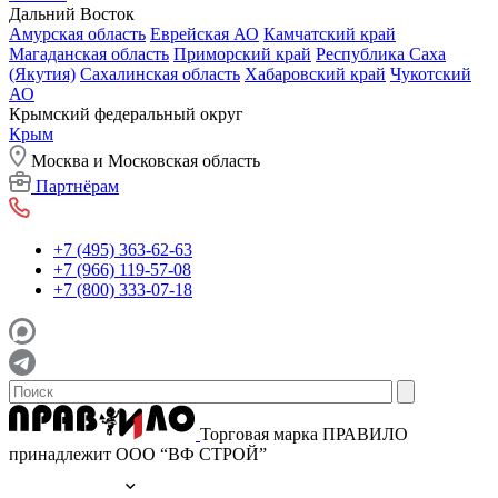
Дальний Восток
Амурская область
Еврейская АО
Камчатский край
Магаданская область
Приморский край
Республика Саха
(Якутия)
Сахалинская область
Хабаровский край
Чукотский
АО
Крымский федеральный округ
Крым
Москва и Московская область
Партнёрам
+7 (495) 363-62-63
+7 (966) 119-57-08
+7 (800) 333-07-18
Торговая марка ПРАВИЛО
принадлежит ООО “ВФ СТРОЙ”