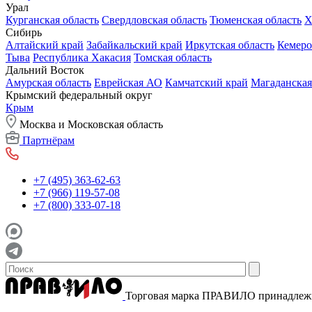
Урал
Курганская область
Свердловская область
Тюменская область
Х
Сибирь
Алтайский край
Забайкальский край
Иркутская область
Кемеро
Тыва
Республика Хакасия
Томская область
Дальний Восток
Амурская область
Еврейская АО
Камчатский край
Магаданская
Крымский федеральный округ
Крым
Москва и Московская область
Партнёрам
+7 (495) 363-62-63
+7 (966) 119-57-08
+7 (800) 333-07-18
Торговая марка ПРАВИЛО принадле