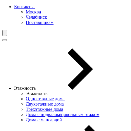
Контакты
Москва
Челябинск
Поставщикам
Этажность
Этажность
Одноэтажные дома
Двухэтажные дома
Трехэтажные дома
Дома с подвалом/цокольным этажом
Дома с мансардой