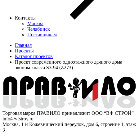
Контакты
Москва
Челябинск
Поставщикам
Главная
Проекты
Каталог проектов
Проект современного одноэтажного дачного дома
эконом класса S3-94 (Z273)
Торговая марка ПРАВИЛО принадлежит ООО “ВФ СТРОЙ”
info@vfstroy.ru
Москва, 1-й Кожевнический переулок, дом 6, строение 1, этаж
3