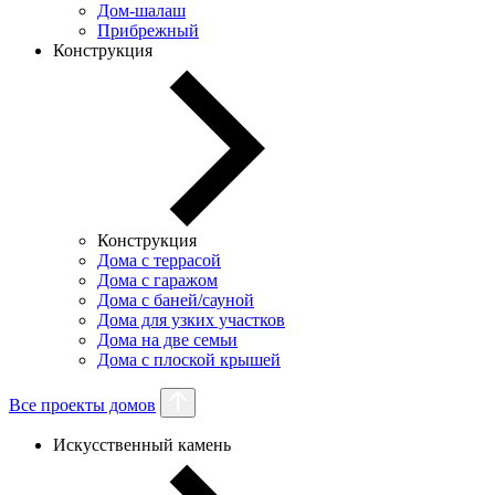
Дом-шалаш
Прибрежный
Конструкция
Конструкция
Дома с террасой
Дома с гаражом
Дома с баней/сауной
Дома для узких участков
Дома на две семьи
Дома с плоской крышей
Все проекты домов
Искусственный камень