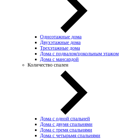
Одноэтажные дома
Двухэтажные дома
Трехэтажные дома
Дома с подвалом/цокольным этажом
Дома с мансардой
Количество спален
Дома с одной спальней
Дома с двумя спальнями
Дома с тремя спальнями
Дома с четырьмя спальнями