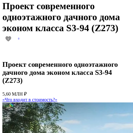
Проект современного
одноэтажного дачного дома
эконом класса S3-94 (Z273)
0
0
Проект современного одноэтажного
дачного дома эконом класса S3-94
(Z273)
5,60 МЛН ₽
«Что входит в стоимость?»