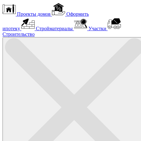
Проекты домов
Оформить
ипотеку
Стройматериалы
Участки
Строительство