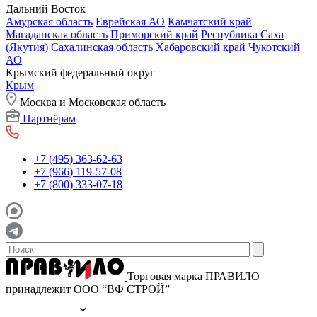
Дальний Восток
Амурская область
Еврейская АО
Камчатский край
Магаданская область
Приморский край
Республика Саха
(Якутия)
Сахалинская область
Хабаровский край
Чукотский
АО
Крымский федеральный округ
Крым
Москва и Московская область
Партнёрам
+7 (495) 363-62-63
+7 (966) 119-57-08
+7 (800) 333-07-18
Торговая марка ПРАВИЛО
принадлежит ООО “ВФ СТРОЙ”