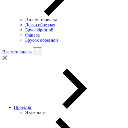
Пиломатериалы
Доска обрезная
Брус обрезной
Фанера
Брусок обрезной
Все материалы
Проекты
Этажность