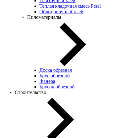
Плиточный клей
Теплая кладочная смесь Perel
Облицовочный клей
Пиломатериалы
Доска обрезная
Брус обрезной
Фанера
Брусок обрезной
Строительство