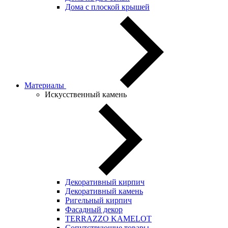
Дома с плоской крышей
Материалы
Искусственный камень
Декоративный кирпич
Декоративный камень
Ригельный кирпич
Фасадный декор
TERRAZZO KAMELOT
Сопутствующие товары