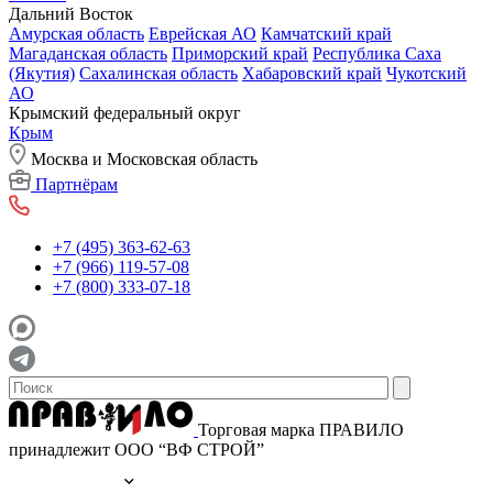
Дальний Восток
Амурская область
Еврейская АО
Камчатский край
Магаданская область
Приморский край
Республика Саха
(Якутия)
Сахалинская область
Хабаровский край
Чукотский
АО
Крымский федеральный округ
Крым
Москва и Московская область
Партнёрам
+7 (495) 363-62-63
+7 (966) 119-57-08
+7 (800) 333-07-18
Торговая марка ПРАВИЛО
принадлежит ООО “ВФ СТРОЙ”