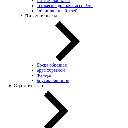
Плиточный клей
Теплая кладочная смесь Perel
Облицовочный клей
Пиломатериалы
Доска обрезная
Брус обрезной
Фанера
Брусок обрезной
Строительство