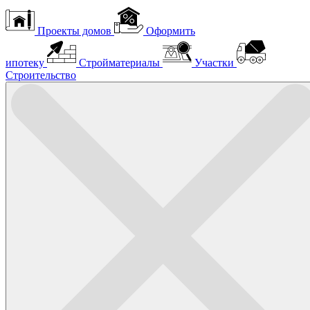
Проекты домов
Оформить
ипотеку
Стройматериалы
Участки
Строительство