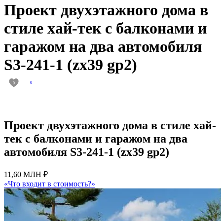
Проект двухэтажного дома в
стиле хай-тек с балконами и
гаражом на два автомобиля
S3-241-1 (zx39 gp2)
0
0
Проект двухэтажного дома в стиле хай-
тек с балконами и гаражом на два
автомобиля S3-241-1 (zx39 gp2)
11,60 МЛН ₽
«Что входит в стоимость?»