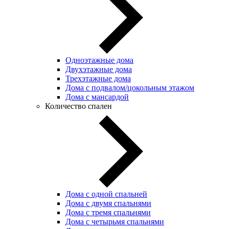
Одноэтажные дома
Двухэтажные дома
Трехэтажные дома
Дома с подвалом/цокольным этажом
Дома с мансардой
Количество спален
Дома с одной спальней
Дома с двумя спальнями
Дома с тремя спальнями
Дома с четырьмя спальнями