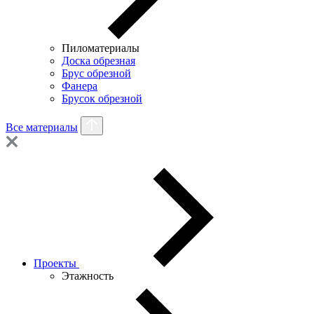
Пиломатериалы
Доска обрезная
Брус обрезной
Фанера
Брусок обрезной
Все материалы
Проекты
Этажность