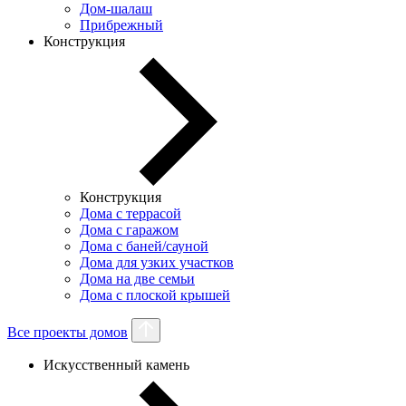
Дом-шалаш
Прибрежный
Конструкция
Конструкция
Дома с террасой
Дома с гаражом
Дома с баней/сауной
Дома для узких участков
Дома на две семьи
Дома с плоской крышей
Все проекты домов
Искусственный камень