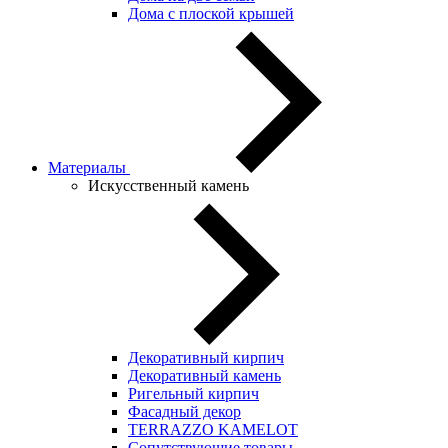
Дома с плоской крышей
Материалы
Искусственный камень
Декоративный кирпич
Декоративный камень
Ригельный кирпич
Фасадный декор
TERRAZZO KAMELOT
Сопутствующие товары