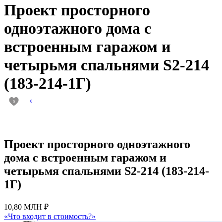
Проект просторного
одноэтажного дома с
встроенным гаражом и
четырьмя спальнями S2-214
(183-214-1Г)
0
0
Проект просторного одноэтажного
дома с встроенным гаражом и
четырьмя спальнями S2-214 (183-214-
1Г)
10,80 МЛН ₽
«Что входит в стоимость?»