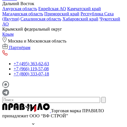
Дальний Восток
Амурская область
Еврейская АО
Камчатский край
Магаданская область
Приморский край
Республика Саха
(Якутия)
Сахалинская область
Хабаровский край
Чукотский
АО
Крымский федеральный округ
Крым
Москва и Московская область
Партнёрам
+7 (495) 363-62-63
+7 (966) 119-57-08
+7 (800) 333-07-18
Торговая марка ПРАВИЛО
принадлежит ООО “ВФ СТРОЙ”