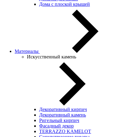
Дома с плоской крышей
Материалы
Искусственный камень
Декоративный кирпич
Декоративный камень
Ригельный кирпич
Фасадный декор
TERRAZZO KAMELOT
Сопутствующие товары