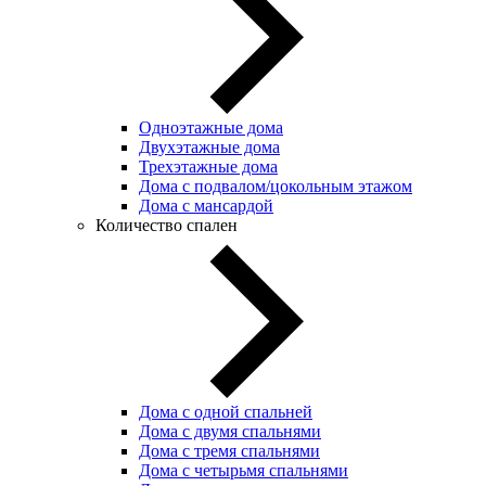
Одноэтажные дома
Двухэтажные дома
Трехэтажные дома
Дома с подвалом/цокольным этажом
Дома с мансардой
Количество спален
Дома с одной спальней
Дома с двумя спальнями
Дома с тремя спальнями
Дома с четырьмя спальнями