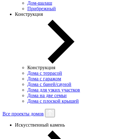
Дом-шалаш
Прибрежный
Конструкция
Конструкция
Дома с террасой
Дома с гаражом
Дома с баней/сауной
Дома для узких участков
Дома на две семьи
Дома с плоской крышей
Все проекты домов
Искусственный камень