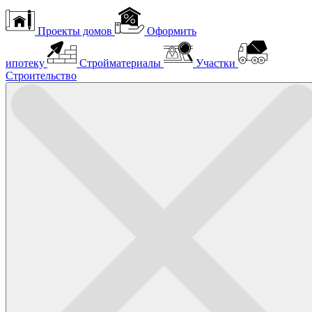
Проекты домов
Оформить
ипотеку
Стройматериалы
Участки
Строительство