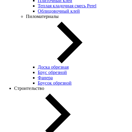
Плиточный клей
Теплая кладочная смесь Perel
Облицовочный клей
Пиломатериалы
Доска обрезная
Брус обрезной
Фанера
Брусок обрезной
Строительство