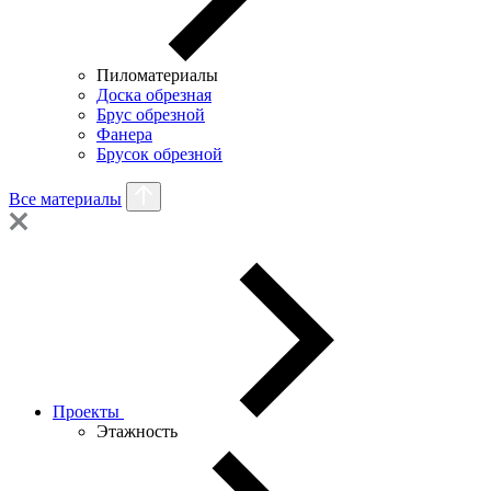
Пиломатериалы
Доска обрезная
Брус обрезной
Фанера
Брусок обрезной
Все материалы
Проекты
Этажность