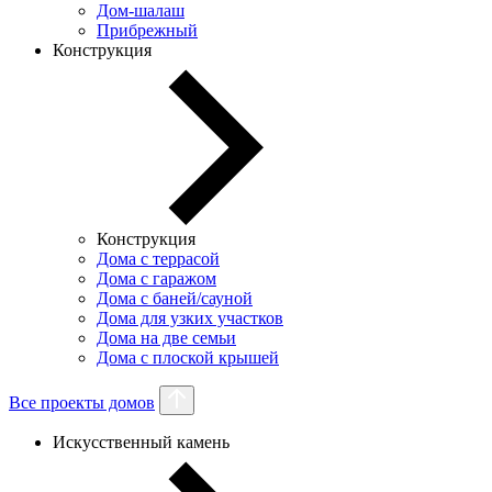
Дом-шалаш
Прибрежный
Конструкция
Конструкция
Дома с террасой
Дома с гаражом
Дома с баней/сауной
Дома для узких участков
Дома на две семьи
Дома с плоской крышей
Все проекты домов
Искусственный камень