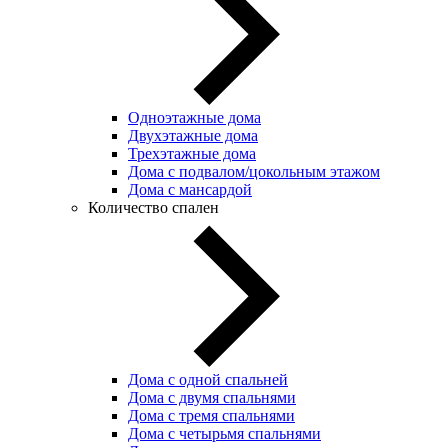
Одноэтажные дома
Двухэтажные дома
Трехэтажные дома
Дома с подвалом/цокольным этажом
Дома с мансардой
Количество спален
Дома с одной спальней
Дома с двумя спальнями
Дома с тремя спальнями
Дома с четырьмя спальнями