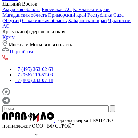
Дальний Восток
Амурская область
Еврейская АО
Камчатский край
Магаданская область
Приморский край
Республика Саха
(Якутия)
Сахалинская область
Хабаровский край
Чукотский
АО
Крымский федеральный округ
Крым
Москва и Московская область
Партнёрам
+7 (495) 363-62-63
+7 (966) 119-57-08
+7 (800) 333-07-18
Торговая марка ПРАВИЛО
принадлежит ООО “ВФ СТРОЙ”