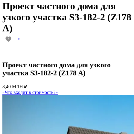
Проект частного дома для
узкого участка S3-182-2 (Z178
A)
0
0
Проект частного дома для узкого
участка S3-182-2 (Z178 A)
8,40 МЛН ₽
«Что входит в стоимость?»