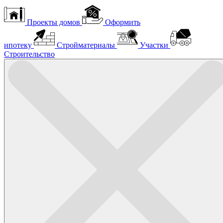
Проекты домов
Оформить
ипотеку
Стройматериалы
Участки
Строительство