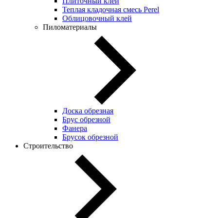
Плиточный клей
Теплая кладочная смесь Perel
Облицовочный клей
Пиломатериалы
Доска обрезная
Брус обрезной
Фанера
Брусок обрезной
Строительство