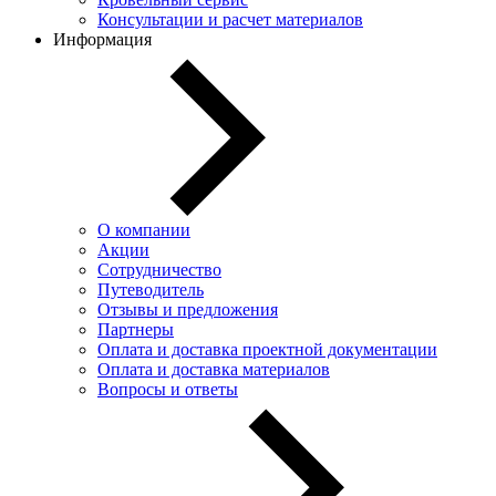
Консультации и расчет материалов
Информация
О компании
Акции
Сотрудничество
Путеводитель
Отзывы и предложения
Партнеры
Оплата и доставка проектной документации
Оплата и доставка материалов
Вопросы и ответы