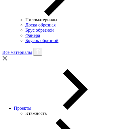
Пиломатериалы
Доска обрезная
Брус обрезной
Фанера
Брусок обрезной
Все материалы
Проекты
Этажность