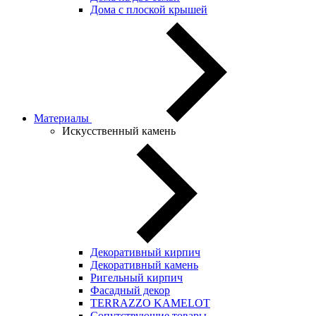
Дома с плоской крышей
Материалы
Искусственный камень
Декоративный кирпич
Декоративный камень
Ригельный кирпич
Фасадный декор
TERRAZZO KAMELOT
Сопутствующие товары