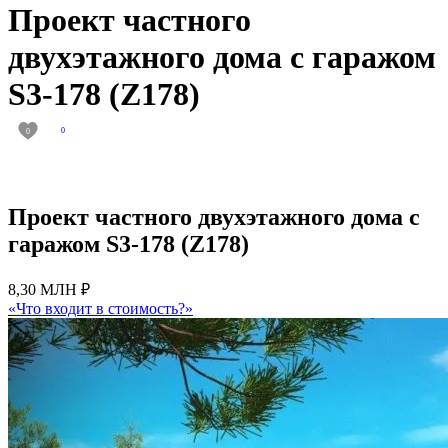
Проект частного
двухэтажного дома с гаражом
S3-178 (Z178)
0
0
Проект частного двухэтажного дома с
гаражом S3-178 (Z178)
8,30 МЛН ₽
«Что входит в стоимость?»