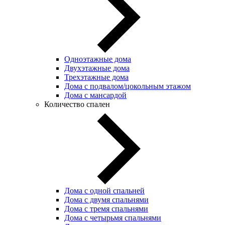
Одноэтажные дома
Двухэтажные дома
Трехэтажные дома
Дома с подвалом/цокольным этажом
Дома с мансардой
Количество спален
Дома с одной спальней
Дома с двумя спальнями
Дома с тремя спальнями
Дома с четырьмя спальнями