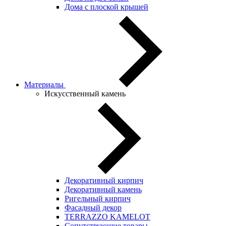
Дома с плоской крышей
Материалы
Искусственный камень
Декоративный кирпич
Декоративный камень
Ригельный кирпич
Фасадный декор
TERRAZZO KAMELOT
Сопутствующие товары