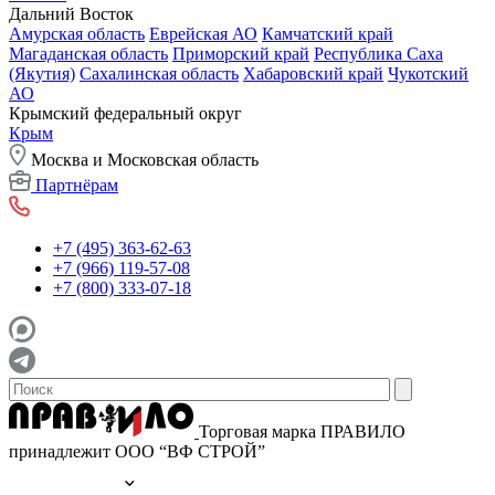
Дальний Восток
Амурская область
Еврейская АО
Камчатский край
Магаданская область
Приморский край
Республика Саха
(Якутия)
Сахалинская область
Хабаровский край
Чукотский
АО
Крымский федеральный округ
Крым
Москва и Московская область
Партнёрам
+7 (495) 363-62-63
+7 (966) 119-57-08
+7 (800) 333-07-18
Торговая марка ПРАВИЛО
принадлежит ООО “ВФ СТРОЙ”