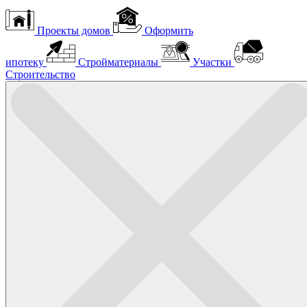
Проекты домов
Оформить
ипотеку
Стройматериалы
Участки
Строительство