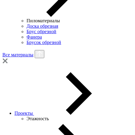
Пиломатериалы
Доска обрезная
Брус обрезной
Фанера
Брусок обрезной
Все материалы
Проекты
Этажность