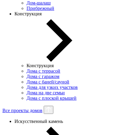
Дом-шалаш
Прибрежный
Конструкция
Конструкция
Дома с террасой
Дома с гаражом
Дома с баней/сауной
Дома для узких участков
Дома на две семьи
Дома с плоской крышей
Все проекты домов
Искусственный камень