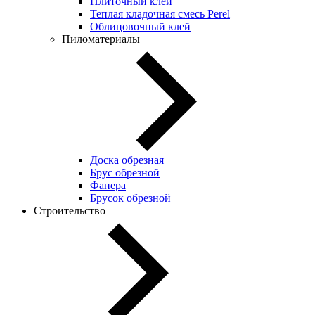
Плиточный клей
Теплая кладочная смесь Perel
Облицовочный клей
Пиломатериалы
Доска обрезная
Брус обрезной
Фанера
Брусок обрезной
Строительство