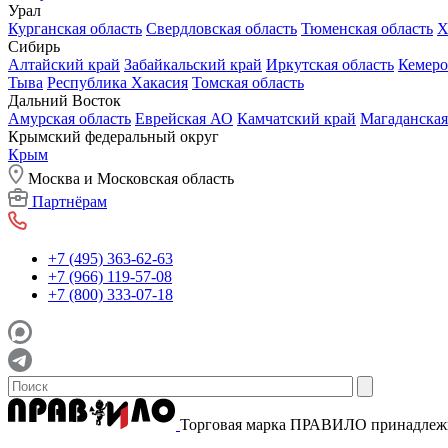
Урал
Курганская область
Свердловская область
Тюменская область
Х
Сибирь
Алтайский край
Забайкальский край
Иркутская область
Кемеро
Тыва
Республика Хакасия
Томская область
Дальний Восток
Амурская область
Еврейская АО
Камчатский край
Магаданская
Крымский федеральный округ
Крым
Москва и Московская область
Партнёрам
+7 (495) 363-62-63
+7 (966) 119-57-08
+7 (800) 333-07-18
Торговая марка ПРАВИЛО принадле