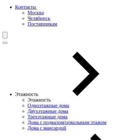
Контакты
Москва
Челябинск
Поставщикам
Этажность
Этажность
Одноэтажные дома
Двухэтажные дома
Трехэтажные дома
Дома с подвалом/цокольным этажом
Дома с мансардой