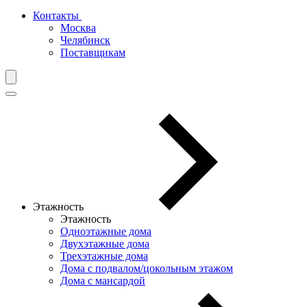
Контакты
Москва
Челябинск
Поставщикам
Этажность
Этажность
Одноэтажные дома
Двухэтажные дома
Трехэтажные дома
Дома с подвалом/цокольным этажом
Дома с мансардой