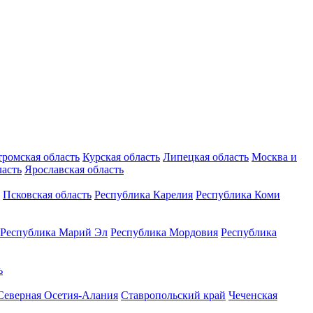
тромская область
Курская область
Липецкая область
Москва и
ласть
Ярославская область
Псковская область
Республика Карелия
Республика Коми
Республика Марий Эл
Республика Мордовия
Республика
ь
Северная Осетия-Алания
Ставропольский край
Чеченская