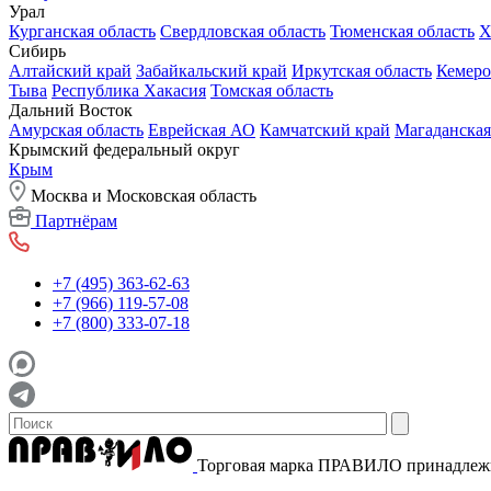
Урал
Курганская область
Свердловская область
Тюменская область
Х
Сибирь
Алтайский край
Забайкальский край
Иркутская область
Кемеро
Тыва
Республика Хакасия
Томская область
Дальний Восток
Амурская область
Еврейская АО
Камчатский край
Магаданская
Крымский федеральный округ
Крым
Москва и Московская область
Партнёрам
+7 (495) 363-62-63
+7 (966) 119-57-08
+7 (800) 333-07-18
Торговая марка ПРАВИЛО принадле