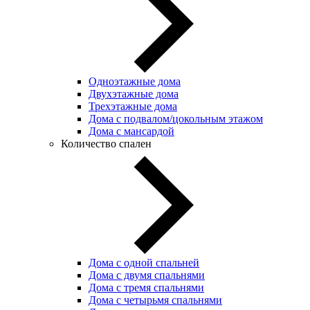
Одноэтажные дома
Двухэтажные дома
Трехэтажные дома
Дома с подвалом/цокольным этажом
Дома с мансардой
Количество спален
Дома с одной спальней
Дома с двумя спальнями
Дома с тремя спальнями
Дома с четырьмя спальнями