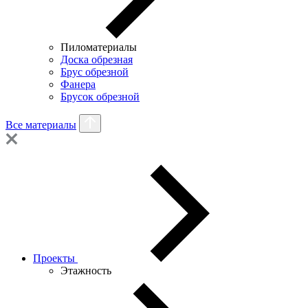
Пиломатериалы
Доска обрезная
Брус обрезной
Фанера
Брусок обрезной
Все материалы
Проекты
Этажность