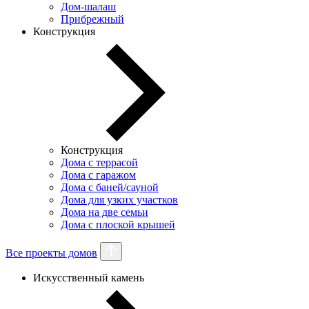
Дом-шалаш
Прибрежный
Конструкция
Конструкция
Дома с террасой
Дома с гаражом
Дома с баней/сауной
Дома для узких участков
Дома на две семьи
Дома с плоской крышей
Все проекты домов
Искусственный камень