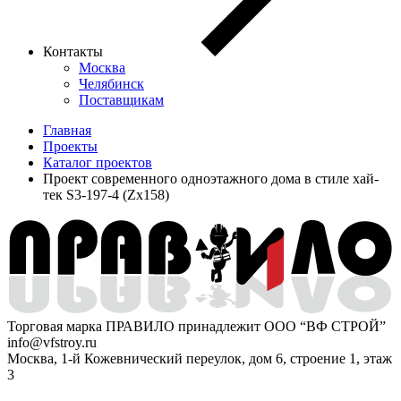
Контакты
Москва
Челябинск
Поставщикам
Главная
Проекты
Каталог проектов
Проект современного одноэтажного дома в стиле хай-
тек S3-197-4 (Zx158)
Торговая марка ПРАВИЛО принадлежит ООО “ВФ СТРОЙ”
info@vfstroy.ru
Москва, 1-й Кожевнический переулок, дом 6, строение 1, этаж
3