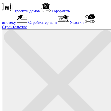
Проекты домов
Оформить
ипотеку
Стройматериалы
Участки
Строительство