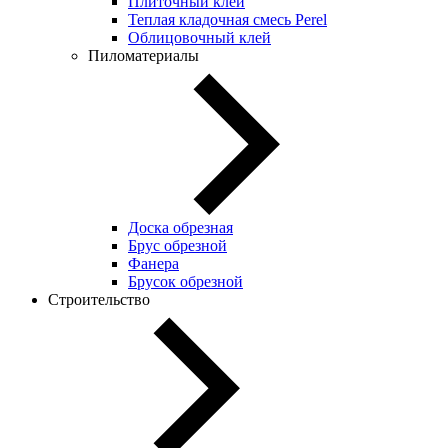
Плиточный клей
Теплая кладочная смесь Perel
Облицовочный клей
Пиломатериалы
Доска обрезная
Брус обрезной
Фанера
Брусок обрезной
Строительство