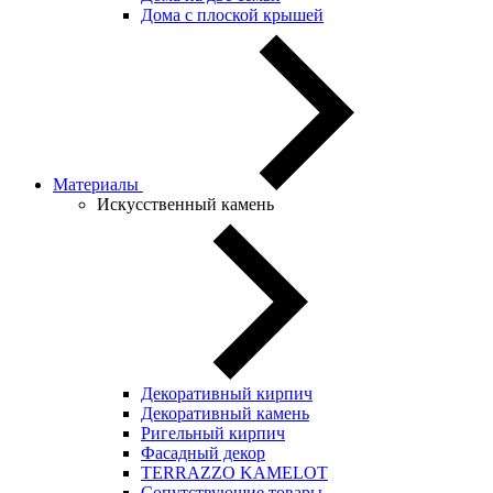
Дома с плоской крышей
Материалы
Искусственный камень
Декоративный кирпич
Декоративный камень
Ригельный кирпич
Фасадный декор
TERRAZZO KAMELOT
Сопутствующие товары