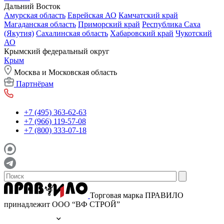
Дальний Восток
Амурская область
Еврейская АО
Камчатский край
Магаданская область
Приморский край
Республика Саха
(Якутия)
Сахалинская область
Хабаровский край
Чукотский
АО
Крымский федеральный округ
Крым
Москва и Московская область
Партнёрам
+7 (495) 363-62-63
+7 (966) 119-57-08
+7 (800) 333-07-18
Торговая марка ПРАВИЛО
принадлежит ООО “ВФ СТРОЙ”