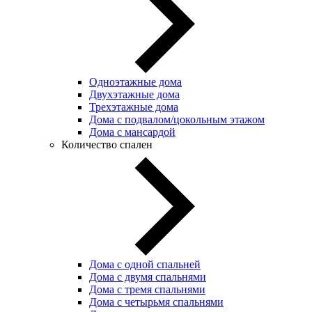
Одноэтажные дома
Двухэтажные дома
Трехэтажные дома
Дома с подвалом/цокольным этажом
Дома с мансардой
Количество спален
Дома с одной спальней
Дома с двумя спальнями
Дома с тремя спальнями
Дома с четырьмя спальнями