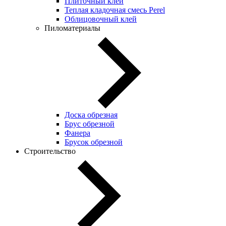
Плиточный клей
Теплая кладочная смесь Perel
Облицовочный клей
Пиломатериалы
Доска обрезная
Брус обрезной
Фанера
Брусок обрезной
Строительство