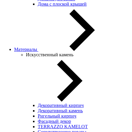
Дома с плоской крышей
Материалы
Искусственный камень
Декоративный кирпич
Декоративный камень
Ригельный кирпич
Фасадный декор
TERRAZZO KAMELOT
Сопутствующие товары