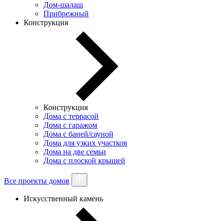
Дом-шалаш
Прибрежный
Конструкция
Конструкция
Дома с террасой
Дома с гаражом
Дома с баней/сауной
Дома для узких участков
Дома на две семьи
Дома с плоской крышей
Все проекты домов
Искусственный камень