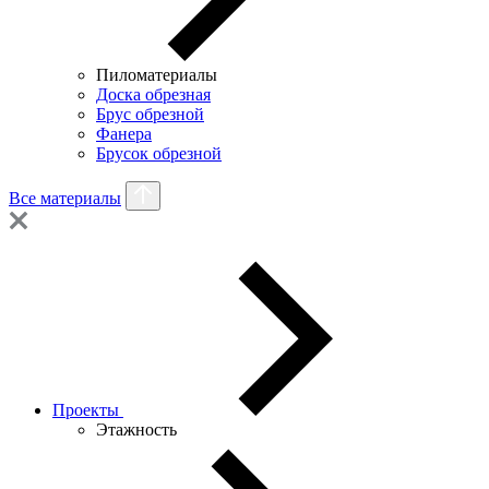
Пиломатериалы
Доска обрезная
Брус обрезной
Фанера
Брусок обрезной
Все материалы
Проекты
Этажность