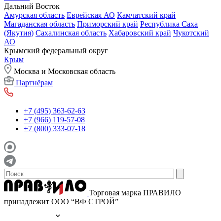
Дальний Восток
Амурская область
Еврейская АО
Камчатский край
Магаданская область
Приморский край
Республика Саха
(Якутия)
Сахалинская область
Хабаровский край
Чукотский
АО
Крымский федеральный округ
Крым
Москва и Московская область
Партнёрам
+7 (495) 363-62-63
+7 (966) 119-57-08
+7 (800) 333-07-18
Торговая марка ПРАВИЛО
принадлежит ООО “ВФ СТРОЙ”