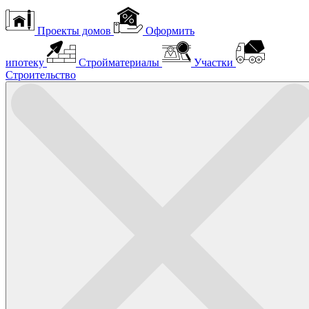
Проекты домов
Оформить
ипотеку
Стройматериалы
Участки
Строительство