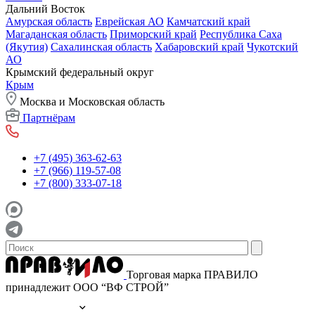
Дальний Восток
Амурская область
Еврейская АО
Камчатский край
Магаданская область
Приморский край
Республика Саха
(Якутия)
Сахалинская область
Хабаровский край
Чукотский
АО
Крымский федеральный округ
Крым
Москва и Московская область
Партнёрам
+7 (495) 363-62-63
+7 (966) 119-57-08
+7 (800) 333-07-18
Торговая марка ПРАВИЛО
принадлежит ООО “ВФ СТРОЙ”