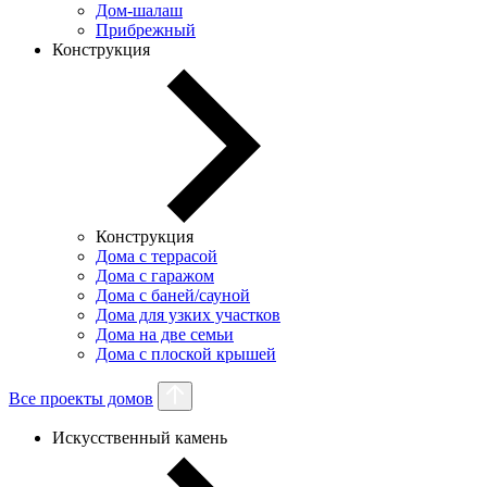
Дом-шалаш
Прибрежный
Конструкция
Конструкция
Дома с террасой
Дома с гаражом
Дома с баней/сауной
Дома для узких участков
Дома на две семьи
Дома с плоской крышей
Все проекты домов
Искусственный камень