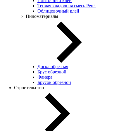
Плиточный клей
Теплая кладочная смесь Perel
Облицовочный клей
Пиломатериалы
Доска обрезная
Брус обрезной
Фанера
Брусок обрезной
Строительство