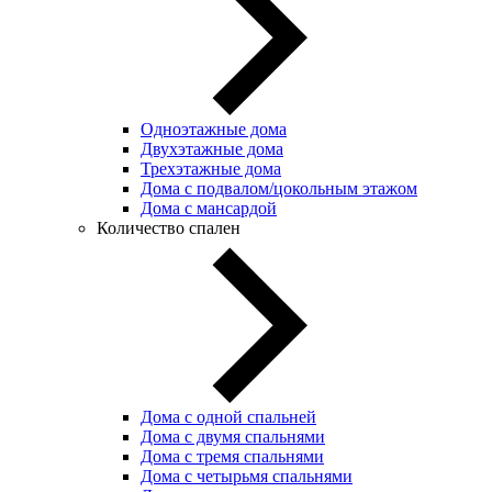
Одноэтажные дома
Двухэтажные дома
Трехэтажные дома
Дома с подвалом/цокольным этажом
Дома с мансардой
Количество спален
Дома с одной спальней
Дома с двумя спальнями
Дома с тремя спальнями
Дома с четырьмя спальнями