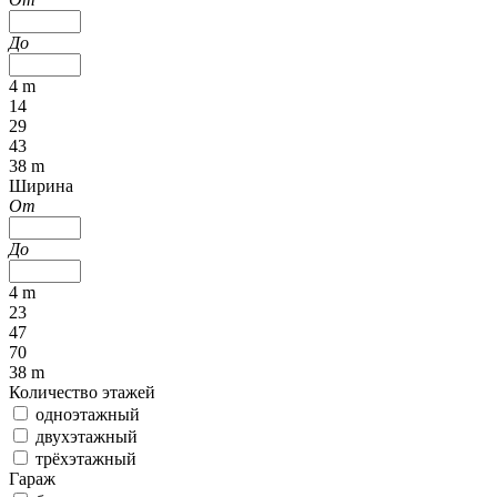
До
4 m
14
29
43
38 m
Ширина
От
До
4 m
23
47
70
38 m
Количество этажей
одноэтажный
двухэтажный
трёхэтажный
Гараж