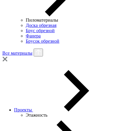
Пиломатериалы
Доска обрезная
Брус обрезной
Фанера
Брусок обрезной
Все материалы
Проекты
Этажность