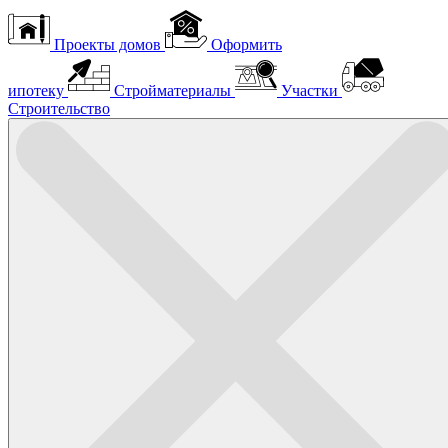
Проекты домов
Оформить
ипотеку
Стройматериалы
Участки
Строительство