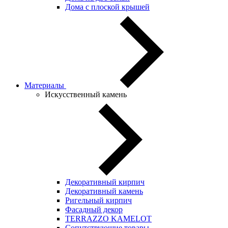
Дома с плоской крышей
Материалы
Искусственный камень
Декоративный кирпич
Декоративный камень
Ригельный кирпич
Фасадный декор
TERRAZZO KAMELOT
Сопутствующие товары