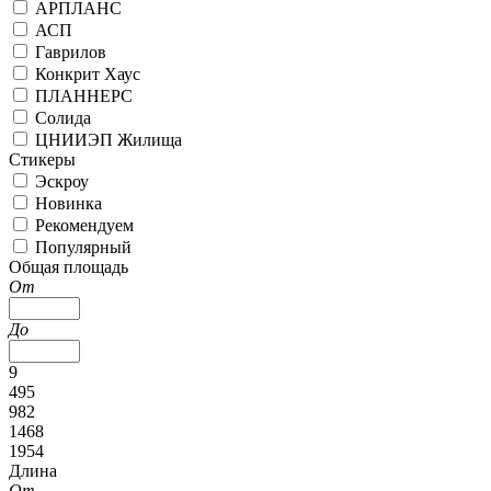
АРПЛАНС
АСП
Гаврилов
Конкрит Хаус
ПЛАННЕРС
Солида
ЦНИИЭП Жилища
Стикеры
Эскроу
Новинка
Рекомендуем
Популярный
Общая площадь
От
До
9
495
982
1468
1954
Длина
От