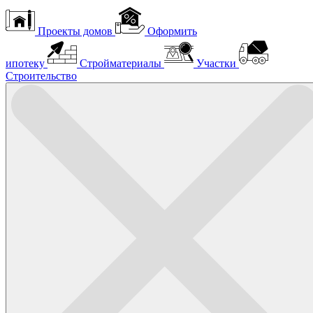
Проекты домов
Оформить
ипотеку
Стройматериалы
Участки
Строительство