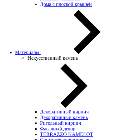
Дома с плоской крышей
Материалы
Искусственный камень
Декоративный кирпич
Декоративный камень
Ригельный кирпич
Фасадный декор
TERRAZZO KAMELOT
Сопутствующие товары