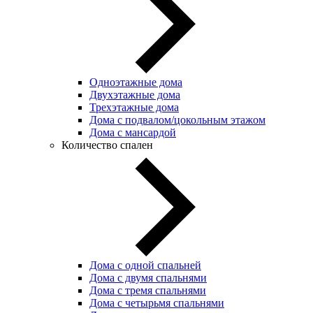
Одноэтажные дома
Двухэтажные дома
Трехэтажные дома
Дома с подвалом/цокольным этажом
Дома с мансардой
Количество спален
Дома с одной спальней
Дома с двумя спальнями
Дома с тремя спальнями
Дома с четырьмя спальнями