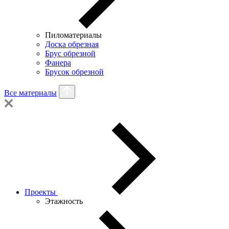
Пиломатериалы
Доска обрезная
Брус обрезной
Фанера
Брусок обрезной
Все материалы
Проекты
Этажность