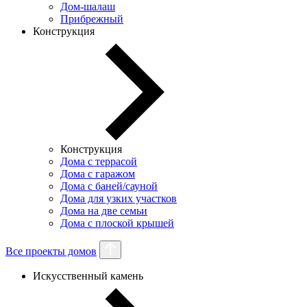
Дом-шалаш
Прибрежный
Конструкция
Конструкция
Дома с террасой
Дома с гаражом
Дома с баней/сауной
Дома для узких участков
Дома на две семьи
Дома с плоской крышей
Все проекты домов
Искусственный камень