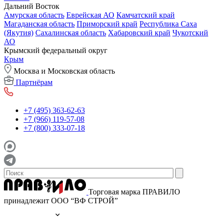
Дальний Восток
Амурская область
Еврейская АО
Камчатский край
Магаданская область
Приморский край
Республика Саха
(Якутия)
Сахалинская область
Хабаровский край
Чукотский
АО
Крымский федеральный округ
Крым
Москва и Московская область
Партнёрам
+7 (495) 363-62-63
+7 (966) 119-57-08
+7 (800) 333-07-18
Торговая марка ПРАВИЛО
принадлежит ООО “ВФ СТРОЙ”