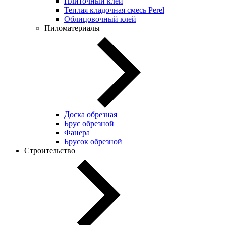
Плиточный клей
Теплая кладочная смесь Perel
Облицовочный клей
Пиломатериалы
Доска обрезная
Брус обрезной
Фанера
Брусок обрезной
Строительство