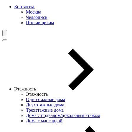
Контакты
Москва
Челябинск
Поставщикам
Этажность
Этажность
Одноэтажные дома
Двухэтажные дома
Трехэтажные дома
Дома с подвалом/цокольным этажом
Дома с мансардой