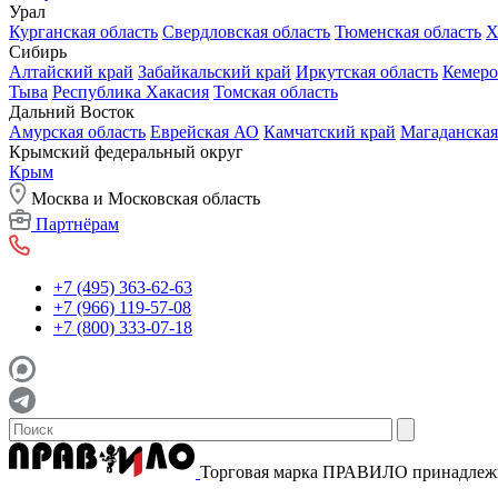
Урал
Курганская область
Свердловская область
Тюменская область
Х
Сибирь
Алтайский край
Забайкальский край
Иркутская область
Кемеро
Тыва
Республика Хакасия
Томская область
Дальний Восток
Амурская область
Еврейская АО
Камчатский край
Магаданская
Крымский федеральный округ
Крым
Москва и Московская область
Партнёрам
+7 (495) 363-62-63
+7 (966) 119-57-08
+7 (800) 333-07-18
Торговая марка ПРАВИЛО принадле