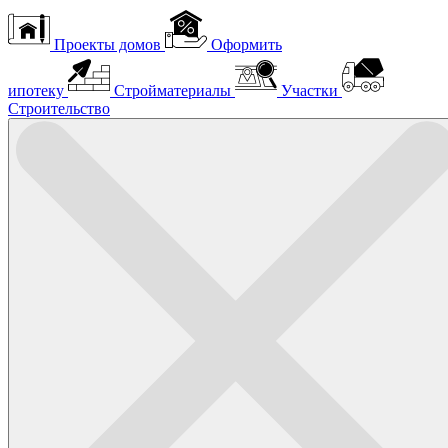
Проекты домов
Оформить
ипотеку
Стройматериалы
Участки
Строительство