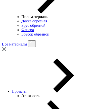
Пиломатериалы
Доска обрезная
Брус обрезной
Фанера
Брусок обрезной
Все материалы
Проекты
Этажность