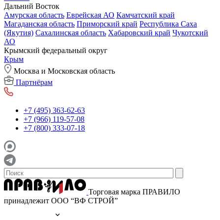
Дальний Восток
Амурская область
Еврейская АО
Камчатский край
Магаданская область
Приморский край
Республика Саха
(Якутия)
Сахалинская область
Хабаровский край
Чукотский
АО
Крымский федеральный округ
Крым
Москва и Московская область
Партнёрам
+7 (495) 363-62-63
+7 (966) 119-57-08
+7 (800) 333-07-18
Торговая марка ПРАВИЛО
принадлежит ООО “ВФ СТРОЙ”