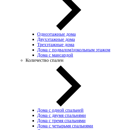
Одноэтажные дома
Двухэтажные дома
Трехэтажные дома
Дома с подвалом/цокольным этажом
Дома с мансардой
Количество спален
Дома с одной спальней
Дома с двумя спальнями
Дома с тремя спальнями
Дома с четырьмя спальнями