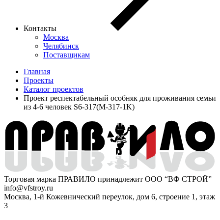
Контакты
Москва
Челябинск
Поставщикам
Главная
Проекты
Каталог проектов
Проект респектабельный особняк для проживания семьи
из 4-6 человек S6-317(M-317-1K)
Торговая марка ПРАВИЛО принадлежит ООО “ВФ СТРОЙ”
info@vfstroy.ru
Москва, 1-й Кожевнический переулок, дом 6, строение 1, этаж
3