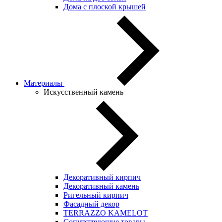
Дома с плоской крышей
Материалы
Искусственный камень
Декоративный кирпич
Декоративный камень
Ригельный кирпич
Фасадный декор
TERRAZZO KAMELOT
Сопутствующие товары