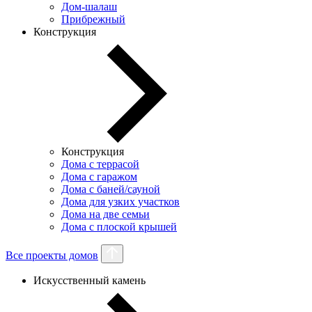
Дом-шалаш
Прибрежный
Конструкция
Конструкция
Дома с террасой
Дома с гаражом
Дома с баней/сауной
Дома для узких участков
Дома на две семьи
Дома с плоской крышей
Все проекты домов
Искусственный камень