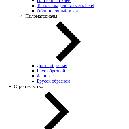
Плиточный клей
Теплая кладочная смесь Perel
Облицовочный клей
Пиломатериалы
Доска обрезная
Брус обрезной
Фанера
Брусок обрезной
Строительство