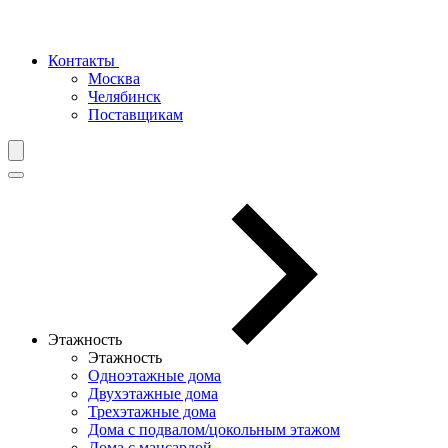
Контакты
Москва
Челябинск
Поставщикам
Этажность
Этажность
Одноэтажные дома
Двухэтажные дома
Трехэтажные дома
Дома с подвалом/цокольным этажом
Дома с мансардой