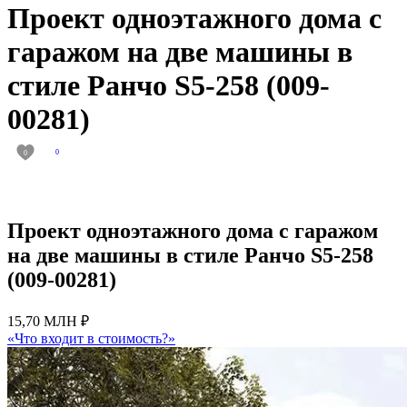
Проект одноэтажного дома с
гаражом на две машины в
стиле Ранчо S5-258 (009-
00281)
0
0
Проект одноэтажного дома с гаражом
на две машины в стиле Ранчо S5-258
(009-00281)
15,70 МЛН ₽
«Что входит в стоимость?»