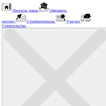
Проекты домов
Оформить
ипотеку
Стройматериалы
Участки
Строительство