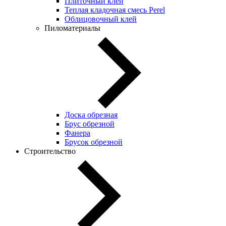
Плиточный клей
Теплая кладочная смесь Perel
Облицовочный клей
Пиломатериалы
Доска обрезная
Брус обрезной
Фанера
Брусок обрезной
Строительство