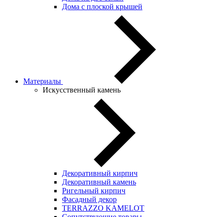
Дома с плоской крышей
Материалы
Искусственный камень
Декоративный кирпич
Декоративный камень
Ригельный кирпич
Фасадный декор
TERRAZZO KAMELOT
Сопутствующие товары