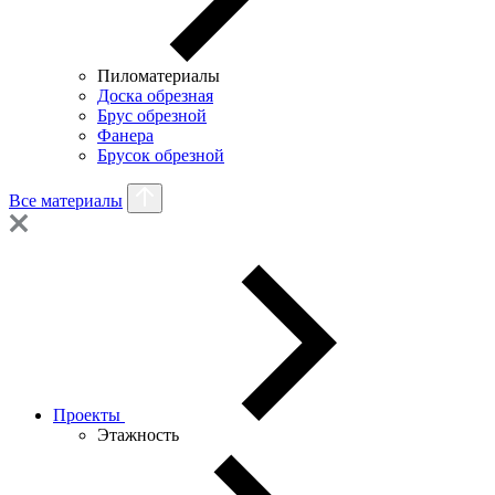
Пиломатериалы
Доска обрезная
Брус обрезной
Фанера
Брусок обрезной
Все материалы
Проекты
Этажность