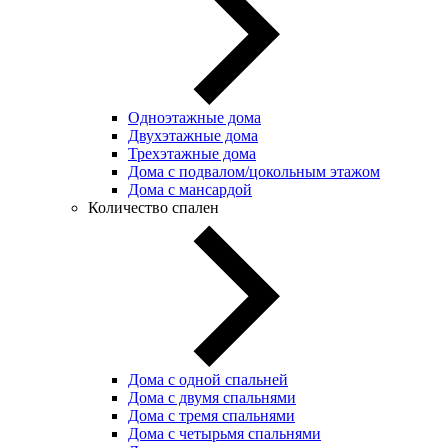
Одноэтажные дома
Двухэтажные дома
Трехэтажные дома
Дома с подвалом/цокольным этажом
Дома с мансардой
Количество спален
Дома с одной спальней
Дома с двумя спальнями
Дома с тремя спальнями
Дома с четырьмя спальнями