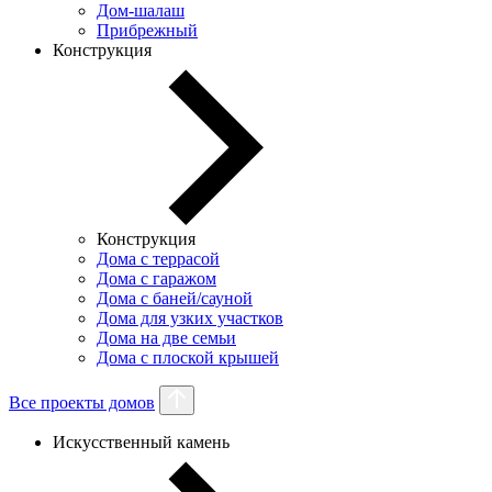
Дом-шалаш
Прибрежный
Конструкция
Конструкция
Дома с террасой
Дома с гаражом
Дома с баней/сауной
Дома для узких участков
Дома на две семьи
Дома с плоской крышей
Все проекты домов
Искусственный камень