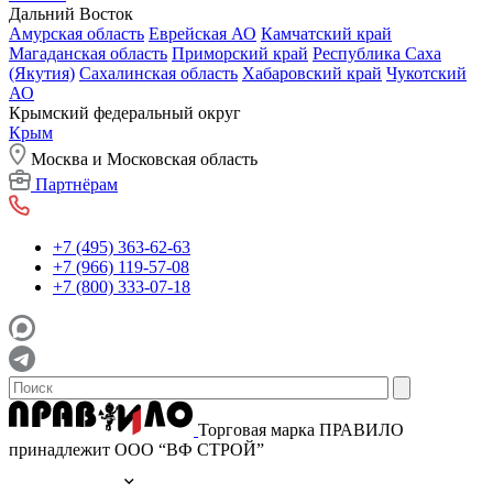
Дальний Восток
Амурская область
Еврейская АО
Камчатский край
Магаданская область
Приморский край
Республика Саха
(Якутия)
Сахалинская область
Хабаровский край
Чукотский
АО
Крымский федеральный округ
Крым
Москва и Московская область
Партнёрам
+7 (495) 363-62-63
+7 (966) 119-57-08
+7 (800) 333-07-18
Торговая марка ПРАВИЛО
принадлежит ООО “ВФ СТРОЙ”