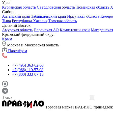
Урал
Курганская область
Свердловская область
Тюменская область
Х
Сибирь
Алтайский край
Забайкальский край
Иркутская область
Кемеро
Тыва
Республика Хакасия
Томская область
Дальний Восток
Амурская область
Еврейская АО
Камчатский край
Магаданская
Крымский федеральный округ
Крым
Москва и Московская область
Партнёрам
+7 (495) 363-62-63
+7 (966) 119-57-08
+7 (800) 333-07-18
Торговая марка ПРАВИЛО принадле