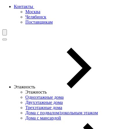
Контакты
Москва
Челябинск
Поставщикам
Этажность
Этажность
Одноэтажные дома
Двухэтажные дома
Трехэтажные дома
Дома с подвалом/цокольным этажом
Дома с мансардой