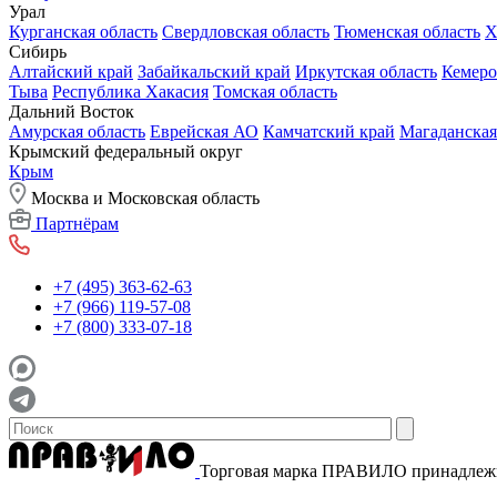
Урал
Курганская область
Свердловская область
Тюменская область
Х
Сибирь
Алтайский край
Забайкальский край
Иркутская область
Кемеро
Тыва
Республика Хакасия
Томская область
Дальний Восток
Амурская область
Еврейская АО
Камчатский край
Магаданская
Крымский федеральный округ
Крым
Москва и Московская область
Партнёрам
+7 (495) 363-62-63
+7 (966) 119-57-08
+7 (800) 333-07-18
Торговая марка ПРАВИЛО принадле