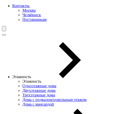
Контакты
Москва
Челябинск
Поставщикам
Этажность
Этажность
Одноэтажные дома
Двухэтажные дома
Трехэтажные дома
Дома с подвалом/цокольным этажом
Дома с мансардой