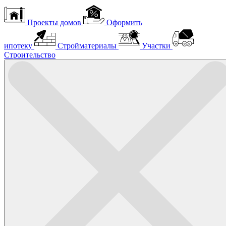
Проекты домов
Оформить
ипотеку
Стройматериалы
Участки
Строительство