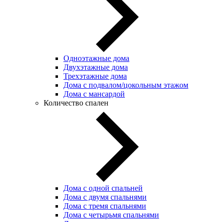
Одноэтажные дома
Двухэтажные дома
Трехэтажные дома
Дома с подвалом/цокольным этажом
Дома с мансардой
Количество спален
Дома с одной спальней
Дома с двумя спальнями
Дома с тремя спальнями
Дома с четырьмя спальнями