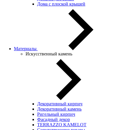
Дома с плоской крышей
Материалы
Искусственный камень
Декоративный кирпич
Декоративный камень
Ригельный кирпич
Фасадный декор
TERRAZZO KAMELOT
Сопутствующие товары