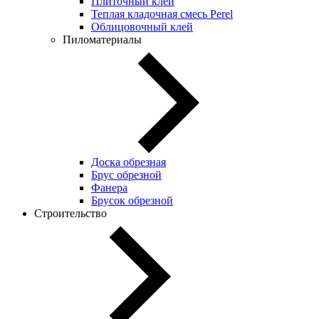
Плиточный клей
Теплая кладочная смесь Perel
Облицовочный клей
Пиломатериалы
Доска обрезная
Брус обрезной
Фанера
Брусок обрезной
Строительство