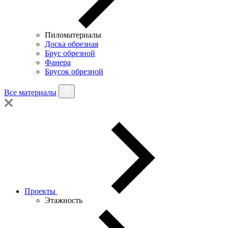
Пиломатериалы
Доска обрезная
Брус обрезной
Фанера
Брусок обрезной
Все материалы
Проекты
Этажность