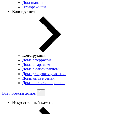
Дом-шалаш
Прибрежный
Конструкция
Конструкция
Дома с террасой
Дома с гаражом
Дома с баней/сауной
Дома для узких участков
Дома на две семьи
Дома с плоской крышей
Все проекты домов
Искусственный камень