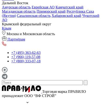
Дальний Восток
Амурская область
Еврейская АО
Камчатский край
Магаданская область
Приморский край
Республика Саха
(Якутия)
Сахалинская область
Хабаровский край
Чукотский
АО
Крымский федеральный округ
Крым
Москва и Московская область
Партнёрам
+7 (495) 363-62-63
+7 (966) 119-57-08
+7 (800) 333-07-18
Торговая марка ПРАВИЛО
принадлежит ООО “ВФ СТРОЙ”