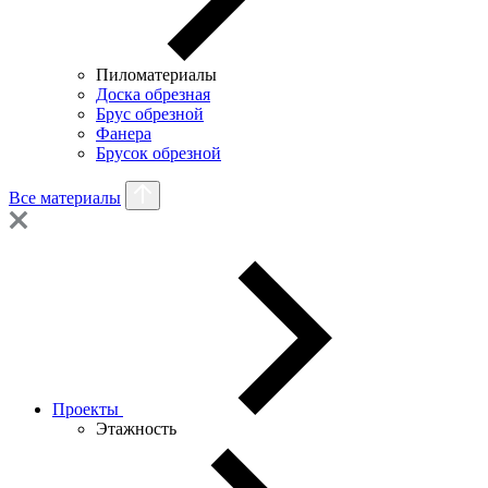
Пиломатериалы
Доска обрезная
Брус обрезной
Фанера
Брусок обрезной
Все материалы
Проекты
Этажность