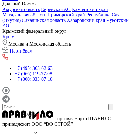
Дальний Восток
Амурская область
Еврейская АО
Камчатский край
Магаданская область
Приморский край
Республика Саха
(Якутия)
Сахалинская область
Хабаровский край
Чукотский
АО
Крымский федеральный округ
Крым
Москва и Московская область
Партнёрам
+7 (495) 363-62-63
+7 (966) 119-57-08
+7 (800) 333-07-18
Торговая марка ПРАВИЛО
принадлежит ООО “ВФ СТРОЙ”