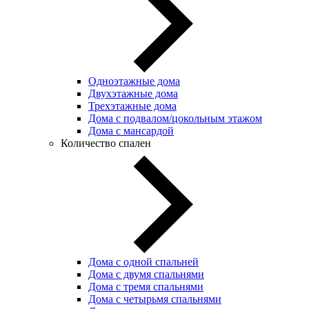
Одноэтажные дома
Двухэтажные дома
Трехэтажные дома
Дома с подвалом/цокольным этажом
Дома с мансардой
Количество спален
Дома с одной спальней
Дома с двумя спальнями
Дома с тремя спальнями
Дома с четырьмя спальнями