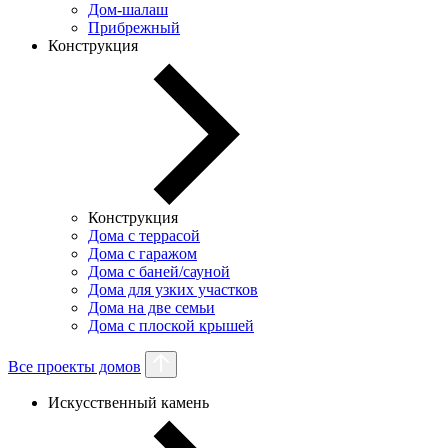
Дом-шалаш
Прибрежный
Конструкция
Конструкция
Дома с террасой
Дома с гаражом
Дома с баней/сауной
Дома для узких участков
Дома на две семьи
Дома с плоской крышей
Все проекты домов
Искусственный камень