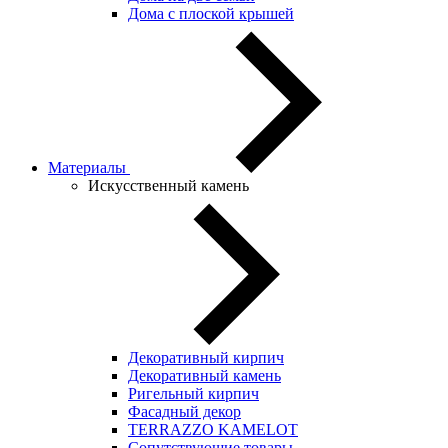
Дома с плоской крышей
Материалы
Искусственный камень
Декоративный кирпич
Декоративный камень
Ригельный кирпич
Фасадный декор
TERRAZZO KAMELOT
Сопутствующие товары