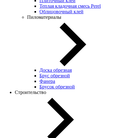
Плиточный клей
Теплая кладочная смесь Perel
Облицовочный клей
Пиломатериалы
Доска обрезная
Брус обрезной
Фанера
Брусок обрезной
Строительство