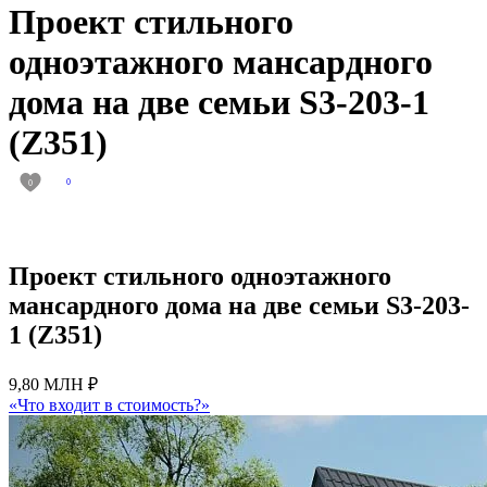
Проект стильного
одноэтажного мансардного
дома на две семьи S3-203-1
(Z351)
0
0
Проект стильного одноэтажного
мансардного дома на две семьи S3-203-
1 (Z351)
9,80 МЛН ₽
«Что входит в стоимость?»