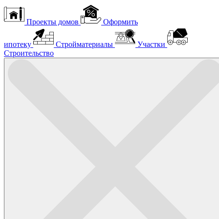
Проекты домов
Оформить
ипотеку
Стройматериалы
Участки
Строительство