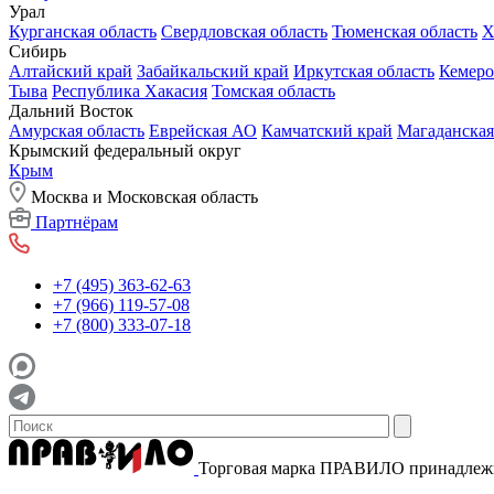
Урал
Курганская область
Свердловская область
Тюменская область
Х
Сибирь
Алтайский край
Забайкальский край
Иркутская область
Кемеро
Тыва
Республика Хакасия
Томская область
Дальний Восток
Амурская область
Еврейская АО
Камчатский край
Магаданская
Крымский федеральный округ
Крым
Москва и Московская область
Партнёрам
+7 (495) 363-62-63
+7 (966) 119-57-08
+7 (800) 333-07-18
Торговая марка ПРАВИЛО принадле