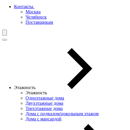
Контакты
Москва
Челябинск
Поставщикам
Этажность
Этажность
Одноэтажные дома
Двухэтажные дома
Трехэтажные дома
Дома с подвалом/цокольным этажом
Дома с мансардой