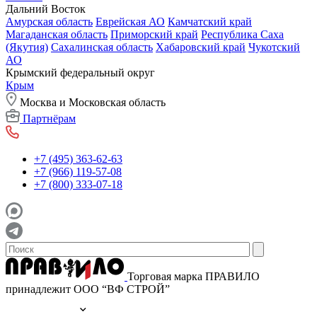
Дальний Восток
Амурская область
Еврейская АО
Камчатский край
Магаданская область
Приморский край
Республика Саха
(Якутия)
Сахалинская область
Хабаровский край
Чукотский
АО
Крымский федеральный округ
Крым
Москва и Московская область
Партнёрам
+7 (495) 363-62-63
+7 (966) 119-57-08
+7 (800) 333-07-18
Торговая марка ПРАВИЛО
принадлежит ООО “ВФ СТРОЙ”