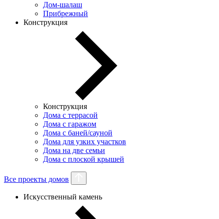
Дом-шалаш
Прибрежный
Конструкция
Конструкция
Дома с террасой
Дома с гаражом
Дома с баней/сауной
Дома для узких участков
Дома на две семьи
Дома с плоской крышей
Все проекты домов
Искусственный камень