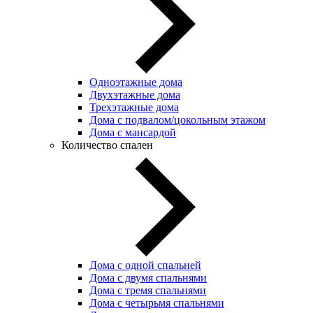
Одноэтажные дома
Двухэтажные дома
Трехэтажные дома
Дома с подвалом/цокольным этажом
Дома с мансардой
Количество спален
Дома с одной спальней
Дома с двумя спальнями
Дома с тремя спальнями
Дома с четырьмя спальнями