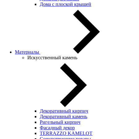
Дома с плоской крышей
Материалы
Искусственный камень
Декоративный кирпич
Декоративный камень
Ригельный кирпич
Фасадный декор
TERRAZZO KAMELOT
Сопутствующие товары