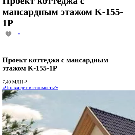
Проект коттеджа с
мансардным этажом K-155-
1P
0
0
Проект коттеджа с мансардным
этажом K-155-1P
7,40 МЛН ₽
«Что входит в стоимость?»