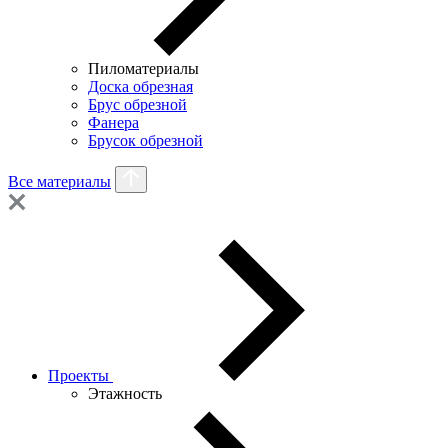
Пиломатериалы
Доска обрезная
Брус обрезной
Фанера
Брусок обрезной
Все материалы
Проекты
Этажность