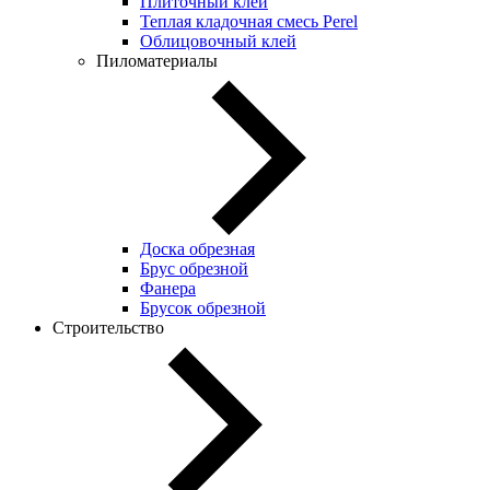
Плиточный клей
Теплая кладочная смесь Perel
Облицовочный клей
Пиломатериалы
Доска обрезная
Брус обрезной
Фанера
Брусок обрезной
Строительство