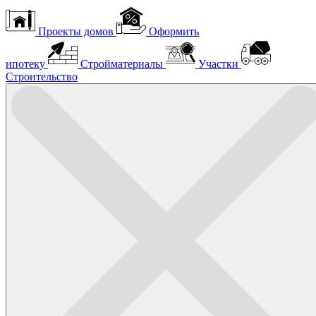
Проекты домов
Оформить
ипотеку
Стройматериалы
Участки
Строительство