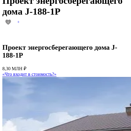
Проект энергосберегающего
дома J-188-1P
0
0
Проект энергосберегающего дома J-
188-1P
8,30 МЛН ₽
«Что входит в стоимость?»