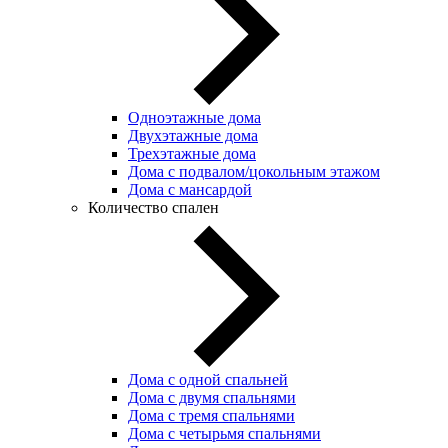
Одноэтажные дома
Двухэтажные дома
Трехэтажные дома
Дома с подвалом/цокольным этажом
Дома с мансардой
Количество спален
Дома с одной спальней
Дома с двумя спальнями
Дома с тремя спальнями
Дома с четырьмя спальнями