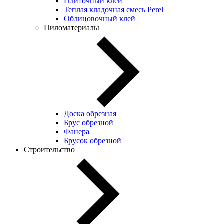
Плиточный клей
Теплая кладочная смесь Perel
Облицовочный клей
Пиломатериалы
Доска обрезная
Брус обрезной
Фанера
Брусок обрезной
Строительство