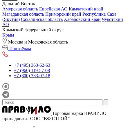
Дальний Восток
Амурская область
Еврейская АО
Камчатский край
Магаданская область
Приморский край
Республика Саха
(Якутия)
Сахалинская область
Хабаровский край
Чукотский
АО
Крымский федеральный округ
Крым
Москва и Московская область
Партнёрам
+7 (495) 363-62-63
+7 (966) 119-57-08
+7 (800) 333-07-18
Торговая марка ПРАВИЛО
принадлежит ООО “ВФ СТРОЙ”