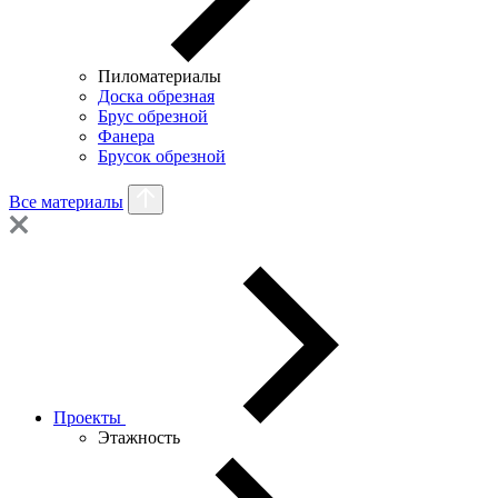
Пиломатериалы
Доска обрезная
Брус обрезной
Фанера
Брусок обрезной
Все материалы
Проекты
Этажность