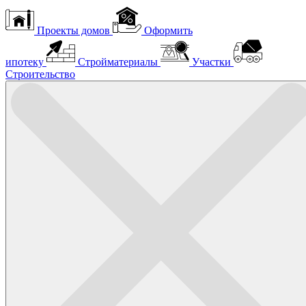
Проекты домов
Оформить
ипотеку
Стройматериалы
Участки
Строительство