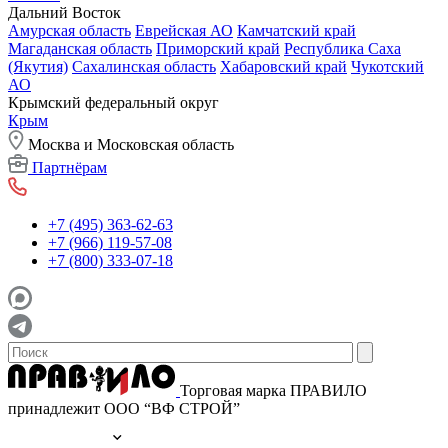
Дальний Восток
Амурская область
Еврейская АО
Камчатский край
Магаданская область
Приморский край
Республика Саха
(Якутия)
Сахалинская область
Хабаровский край
Чукотский
АО
Крымский федеральный округ
Крым
Москва и Московская область
Партнёрам
+7 (495) 363-62-63
+7 (966) 119-57-08
+7 (800) 333-07-18
Торговая марка ПРАВИЛО
принадлежит ООО “ВФ СТРОЙ”