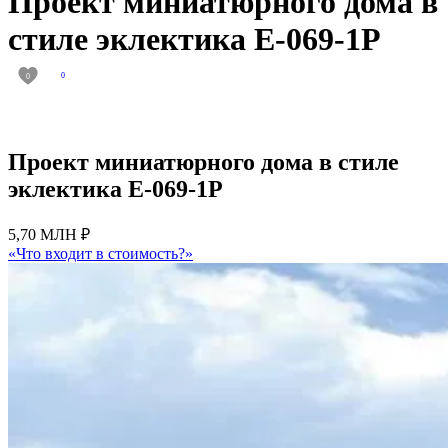
Проект миниатюрного дома в
стиле эклектика E-069-1P
0
0
Проект миниатюрного дома в стиле
эклектика E-069-1P
5,70 МЛН ₽
«Что входит в стоимость?»