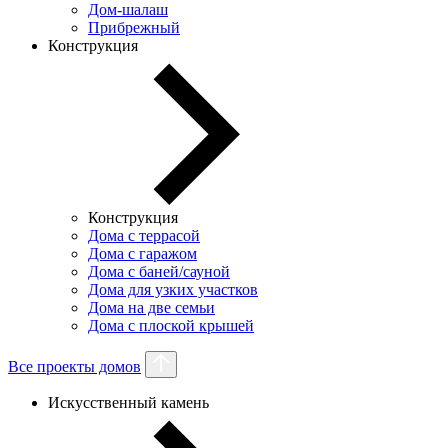
Дом-шалаш
Прибрежный
Конструкция
Конструкция
Дома с террасой
Дома с гаражом
Дома с баней/сауной
Дома для узких участков
Дома на две семьи
Дома с плоской крышей
Все проекты домов
Искусственный камень