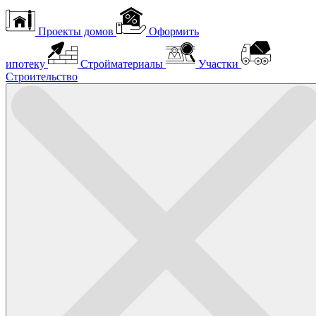
Проекты домов
Оформить
ипотеку
Стройматериалы
Участки
Строительство