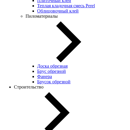
Плиточный клей
Теплая кладочная смесь Perel
Облицовочный клей
Пиломатериалы
Доска обрезная
Брус обрезной
Фанера
Брусок обрезной
Строительство