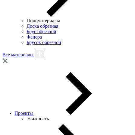
Пиломатериалы
Доска обрезная
Брус обрезной
Фанера
Брусок обрезной
Все материалы
Проекты
Этажность