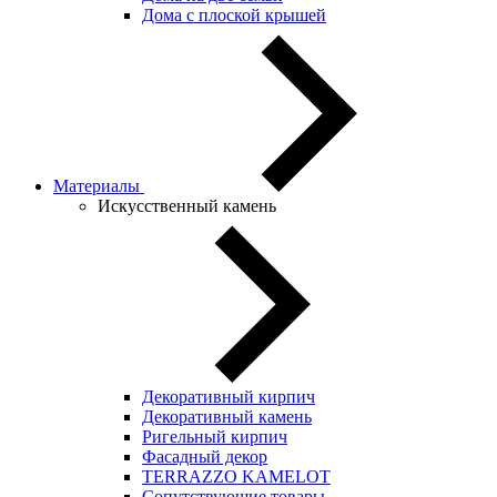
Дома с плоской крышей
Материалы
Искусственный камень
Декоративный кирпич
Декоративный камень
Ригельный кирпич
Фасадный декор
TERRAZZO KAMELOT
Сопутствующие товары