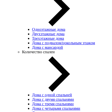
Одноэтажные дома
Двухэтажные дома
Трехэтажные дома
Дома с подвалом/цокольным этажом
Дома с мансардой
Количество спален
Дома с одной спальней
Дома с двумя спальнями
Дома с тремя спальнями
Дома с четырьмя спальнями