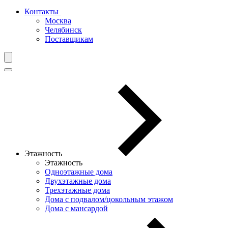
Контакты
Москва
Челябинск
Поставщикам
Этажность
Этажность
Одноэтажные дома
Двухэтажные дома
Трехэтажные дома
Дома с подвалом/цокольным этажом
Дома с мансардой