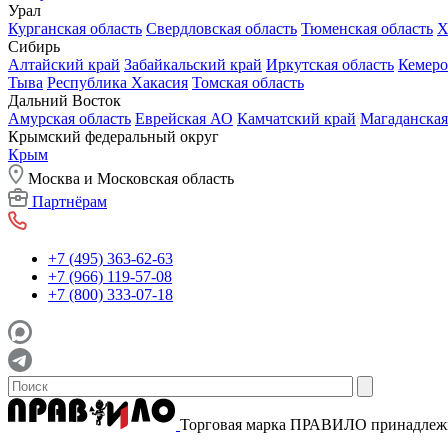
Урал
Курганская область
Свердловская область
Тюменская область
Х
Сибирь
Алтайский край
Забайкальский край
Иркутская область
Кемеро
Тыва
Республика Хакасия
Томская область
Дальний Восток
Амурская область
Еврейская АО
Камчатский край
Магаданская
Крымский федеральный округ
Крым
Москва и Московская область
Партнёрам
+7 (495) 363-62-63
+7 (966) 119-57-08
+7 (800) 333-07-18
Торговая марка ПРАВИЛО принадле