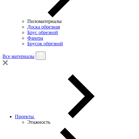
Пиломатериалы
Доска обрезная
Брус обрезной
Фанера
Брусок обрезной
Все материалы
Проекты
Этажность