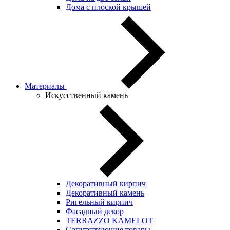
Дома с плоской крышей
Материалы
Искусственный камень
Декоративный кирпич
Декоративный камень
Ригельный кирпич
Фасадный декор
TERRAZZO KAMELOT
Сопутствующие товары