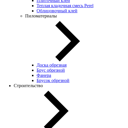
Плиточный клей
Теплая кладочная смесь Perel
Облицовочный клей
Пиломатериалы
Доска обрезная
Брус обрезной
Фанера
Брусок обрезной
Строительство