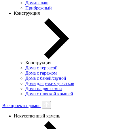
Дом-шалаш
Прибрежный
Конструкция
Конструкция
Дома с террасой
Дома с гаражом
Дома с баней/сауной
Дома для узких участков
Дома на две семьи
Дома с плоской крышей
Все проекты домов
Искусственный камень