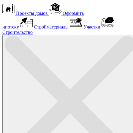
Проекты домов
Оформить
ипотеку
Стройматериалы
Участки
Строительство