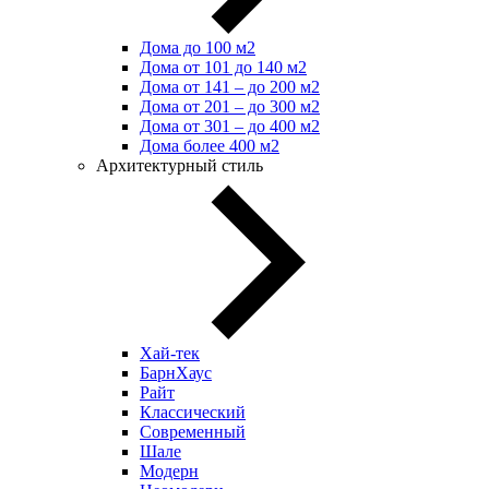
Дома до 100 м2
Дома от 101 до 140 м2
Дома от 141 – до 200 м2
Дома от 201 – до 300 м2
Дома от 301 – до 400 м2
Дома более 400 м2
Архитектурный стиль
Хай-тек
БарнХаус
Райт
Классический
Современный
Шале
Модерн