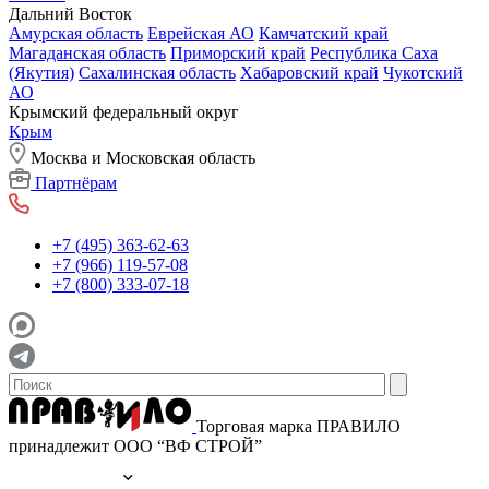
Дальний Восток
Амурская область
Еврейская АО
Камчатский край
Магаданская область
Приморский край
Республика Саха
(Якутия)
Сахалинская область
Хабаровский край
Чукотский
АО
Крымский федеральный округ
Крым
Москва и Московская область
Партнёрам
+7 (495) 363-62-63
+7 (966) 119-57-08
+7 (800) 333-07-18
Торговая марка ПРАВИЛО
принадлежит ООО “ВФ СТРОЙ”