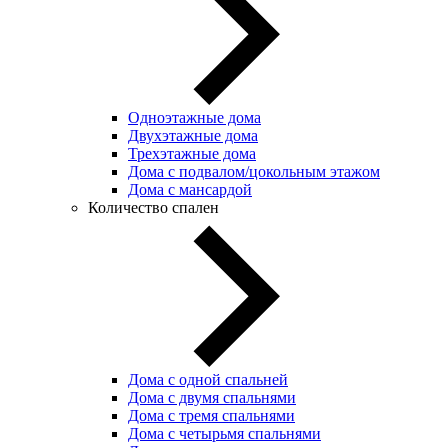
Одноэтажные дома
Двухэтажные дома
Трехэтажные дома
Дома с подвалом/цокольным этажом
Дома с мансардой
Количество спален
Дома с одной спальней
Дома с двумя спальнями
Дома с тремя спальнями
Дома с четырьмя спальнями