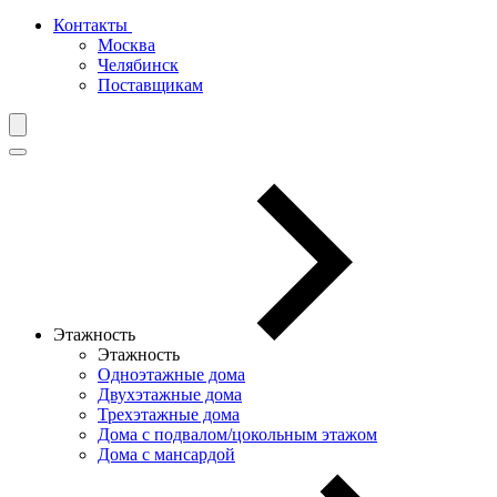
Контакты
Москва
Челябинск
Поставщикам
Этажность
Этажность
Одноэтажные дома
Двухэтажные дома
Трехэтажные дома
Дома с подвалом/цокольным этажом
Дома с мансардой