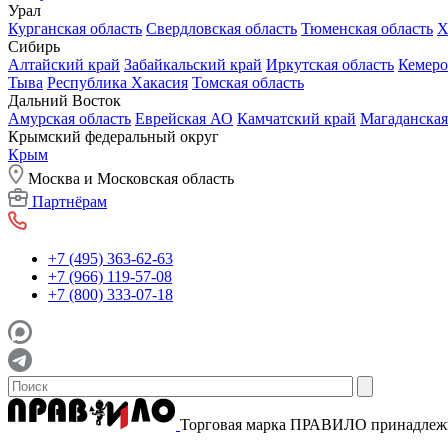
Урал
Курганская область
Свердловская область
Тюменская область
Х
Сибирь
Алтайский край
Забайкальский край
Иркутская область
Кемеро
Тыва
Республика Хакасия
Томская область
Дальний Восток
Амурская область
Еврейская АО
Камчатский край
Магаданская
Крымский федеральный округ
Крым
Москва и Московская область
Партнёрам
+7 (495) 363-62-63
+7 (966) 119-57-08
+7 (800) 333-07-18
Торговая марка ПРАВИЛО принадле