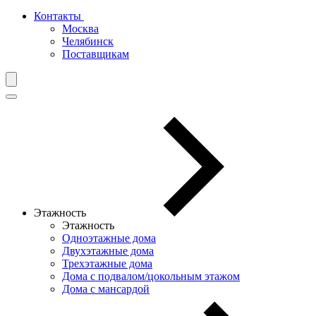
Контакты
Москва
Челябинск
Поставщикам
Этажность
Этажность
Одноэтажные дома
Двухэтажные дома
Трехэтажные дома
Дома с подвалом/цокольным этажом
Дома с мансардой