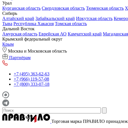
Урал
Курганская область
Свердловская область
Тюменская область
Х
Сибирь
Алтайский край
Забайкальский край
Иркутская область
Кемеро
Тыва
Республика Хакасия
Томская область
Дальний Восток
Амурская область
Еврейская АО
Камчатский край
Магаданская
Крымский федеральный округ
Крым
Москва и Московская область
Партнёрам
+7 (495) 363-62-63
+7 (966) 119-57-08
+7 (800) 333-07-18
Торговая марка ПРАВИЛО принадле