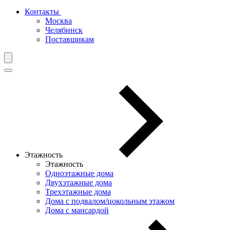
Контакты
Москва
Челябинск
Поставщикам
Этажность
Этажность
Одноэтажные дома
Двухэтажные дома
Трехэтажные дома
Дома с подвалом/цокольным этажом
Дома с мансардой