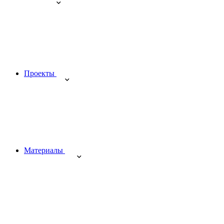
Проекты
Материалы