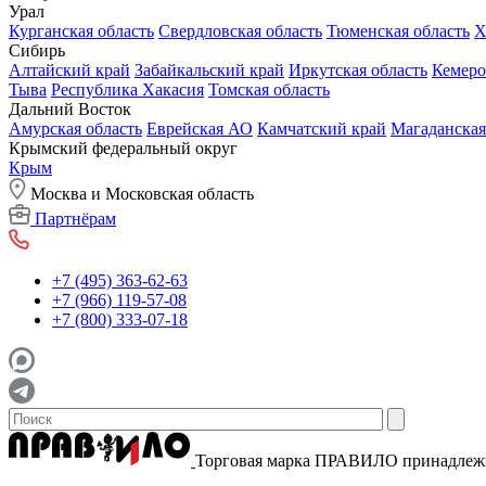
Урал
Курганская область
Свердловская область
Тюменская область
Х
Сибирь
Алтайский край
Забайкальский край
Иркутская область
Кемеро
Тыва
Республика Хакасия
Томская область
Дальний Восток
Амурская область
Еврейская АО
Камчатский край
Магаданская
Крымский федеральный округ
Крым
Москва и Московская область
Партнёрам
+7 (495) 363-62-63
+7 (966) 119-57-08
+7 (800) 333-07-18
Торговая марка ПРАВИЛО принадле