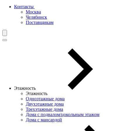
Контакты
Москва
Челябинск
Поставщикам
Этажность
Этажность
Одноэтажные дома
Двухэтажные дома
Трехэтажные дома
Дома с подвалом/цокольным этажом
Дома с мансардой