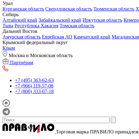
Урал
Курганская область
Свердловская область
Тюменская область
Х
Сибирь
Алтайский край
Забайкальский край
Иркутская область
Кемеро
Тыва
Республика Хакасия
Томская область
Дальний Восток
Амурская область
Еврейская АО
Камчатский край
Магаданская
Крымский федеральный округ
Крым
Москва и Московская область
Партнёрам
+7 (495) 363-62-63
+7 (966) 119-57-08
+7 (800) 333-07-18
Торговая марка ПРАВИЛО принадле