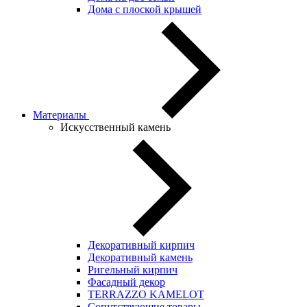
Дома с плоской крышей
Материалы
Искусственный камень
Декоративный кирпич
Декоративный камень
Ригельный кирпич
Фасадный декор
TERRAZZO KAMELOT
Сопутствующие товары