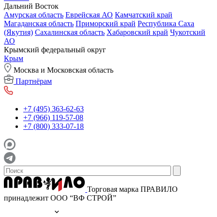
Дальний Восток
Амурская область
Еврейская АО
Камчатский край
Магаданская область
Приморский край
Республика Саха
(Якутия)
Сахалинская область
Хабаровский край
Чукотский
АО
Крымский федеральный округ
Крым
Москва и Московская область
Партнёрам
+7 (495) 363-62-63
+7 (966) 119-57-08
+7 (800) 333-07-18
Торговая марка ПРАВИЛО
принадлежит ООО “ВФ СТРОЙ”