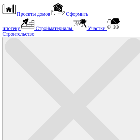
Проекты домов
Оформить
ипотеку
Стройматериалы
Участки
Строительство