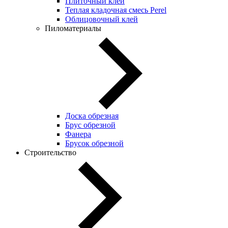
Плиточный клей
Теплая кладочная смесь Perel
Облицовочный клей
Пиломатериалы
Доска обрезная
Брус обрезной
Фанера
Брусок обрезной
Строительство