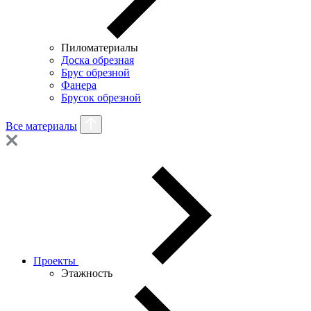
Пиломатериалы
Доска обрезная
Брус обрезной
Фанера
Брусок обрезной
Все материалы
Проекты
Этажность