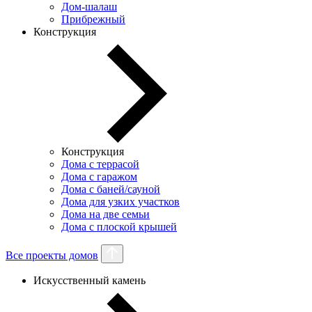
Дом-шалаш
Прибрежный
Конструкция
Конструкция
Дома с террасой
Дома с гаражом
Дома с баней/сауной
Дома для узких участков
Дома на две семьи
Дома с плоской крышей
Все проекты домов
Искусственный камень