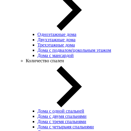
Одноэтажные дома
Двухэтажные дома
Трехэтажные дома
Дома с подвалом/цокольным этажом
Дома с мансардой
Количество спален
Дома с одной спальней
Дома с двумя спальнями
Дома с тремя спальнями
Дома с четырьмя спальнями