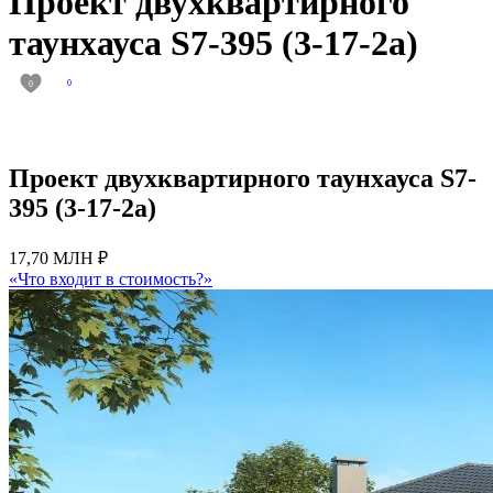
Проект двухквартирного
таунхауса S7-395 (3-17-2а)
0
0
Проект двухквартирного таунхауса S7-
395 (3-17-2а)
17,70 МЛН ₽
«Что входит в стоимость?»