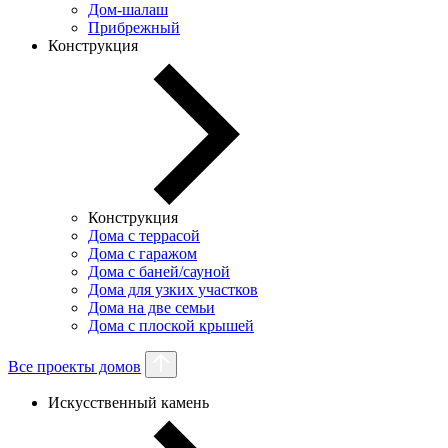
Дом-шалаш
Прибрежный
Конструкция
Конструкция
Дома с террасой
Дома с гаражом
Дома с баней/сауной
Дома для узких участков
Дома на две семьи
Дома с плоской крышей
Все проекты домов
Искусственный камень