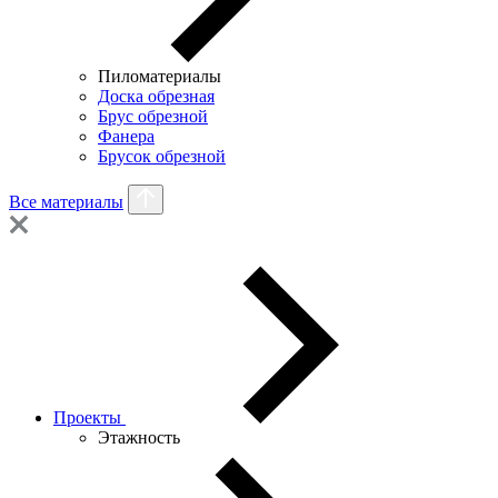
Пиломатериалы
Доска обрезная
Брус обрезной
Фанера
Брусок обрезной
Все материалы
Проекты
Этажность