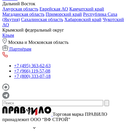
Дальний Восток
Амурская область
Еврейская АО
Камчатский край
Магаданская область
Приморский край
Республика Саха
(Якутия)
Сахалинская область
Хабаровский край
Чукотский
АО
Крымский федеральный округ
Крым
Москва и Московская область
Партнёрам
+7 (495) 363-62-63
+7 (966) 119-57-08
+7 (800) 333-07-18
Торговая марка ПРАВИЛО
принадлежит ООО “ВФ СТРОЙ”