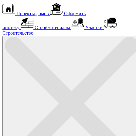
Проекты домов
Оформить
ипотеку
Стройматериалы
Участки
Строительство