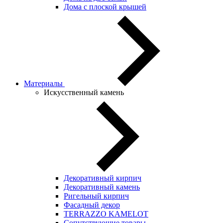
Дома с плоской крышей
Материалы
Искусственный камень
Декоративный кирпич
Декоративный камень
Ригельный кирпич
Фасадный декор
TERRAZZO KAMELOT
Сопутствующие товары