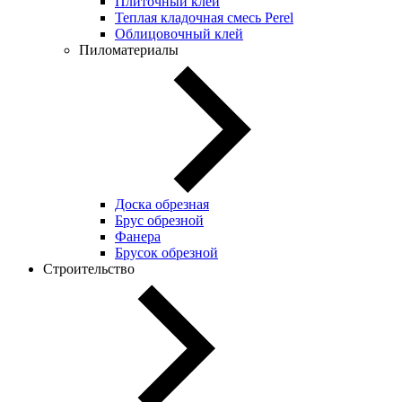
Плиточный клей
Теплая кладочная смесь Perel
Облицовочный клей
Пиломатериалы
Доска обрезная
Брус обрезной
Фанера
Брусок обрезной
Строительство