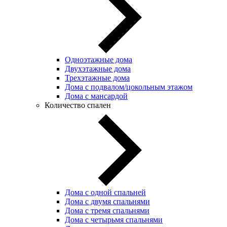
Одноэтажные дома
Двухэтажные дома
Трехэтажные дома
Дома с подвалом/цокольным этажом
Дома с мансардой
Количество спален
Дома с одной спальней
Дома с двумя спальнями
Дома с тремя спальнями
Дома с четырьмя спальнями