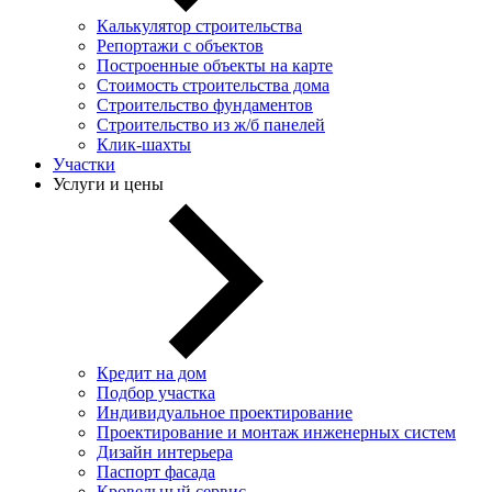
Калькулятор строительства
Репортажи с объектов
Построенные объекты на карте
Стоимость строительства дома
Строительство фундаментов
Строительство из ж/б панелей
Клик-шахты
Участки
Услуги и цены
Кредит на дом
Подбор участка
Индивидуальное проектирование
Проектирование и монтаж инженерных систем
Дизайн интерьера
Паспорт фасада
Кровельный сервис