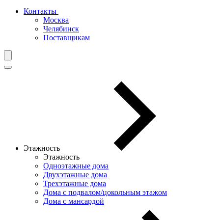
Контакты
Москва
Челябинск
Поставщикам
Этажность
Этажность
Одноэтажные дома
Двухэтажные дома
Трехэтажные дома
Дома с подвалом/цокольным этажом
Дома с мансардой