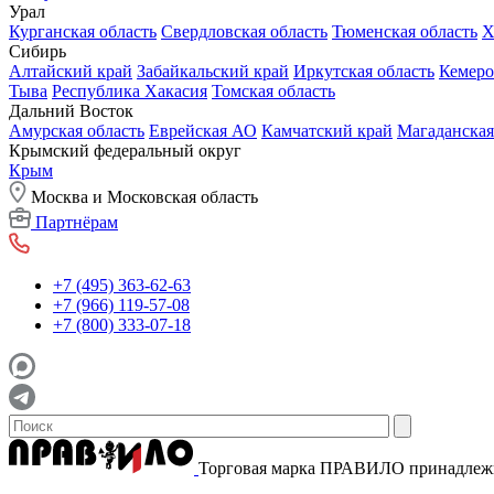
Урал
Курганская область
Свердловская область
Тюменская область
Х
Сибирь
Алтайский край
Забайкальский край
Иркутская область
Кемеро
Тыва
Республика Хакасия
Томская область
Дальний Восток
Амурская область
Еврейская АО
Камчатский край
Магаданская
Крымский федеральный округ
Крым
Москва и Московская область
Партнёрам
+7 (495) 363-62-63
+7 (966) 119-57-08
+7 (800) 333-07-18
Торговая марка ПРАВИЛО принадле