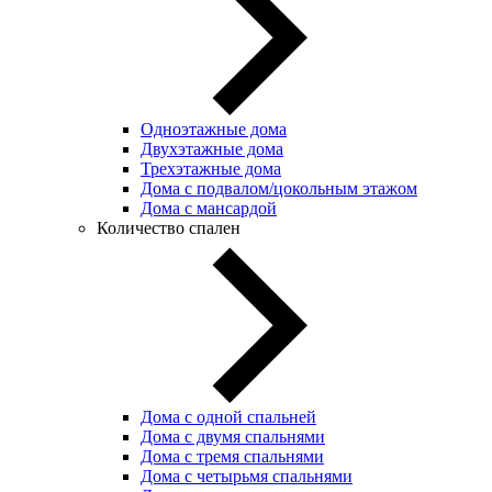
Одноэтажные дома
Двухэтажные дома
Трехэтажные дома
Дома с подвалом/цокольным этажом
Дома с мансардой
Количество спален
Дома с одной спальней
Дома с двумя спальнями
Дома с тремя спальнями
Дома с четырьмя спальнями