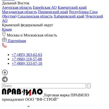
Дальний Восток
Амурская область
Еврейская АО
Камчатский край
Магаданская область
Приморский край
Республика Саха
(Якутия)
Сахалинская область
Хабаровский край
Чукотский
АО
Крымский федеральный округ
Крым
Москва и Московская область
Партнёрам
+7 (495) 363-62-63
+7 (966) 119-57-08
+7 (800) 333-07-18
Торговая марка ПРАВИЛО
принадлежит ООО “ВФ СТРОЙ”