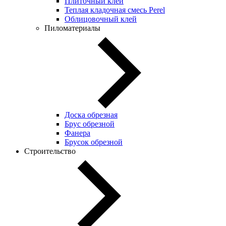
Плиточный клей
Теплая кладочная смесь Perel
Облицовочный клей
Пиломатериалы
Доска обрезная
Брус обрезной
Фанера
Брусок обрезной
Строительство