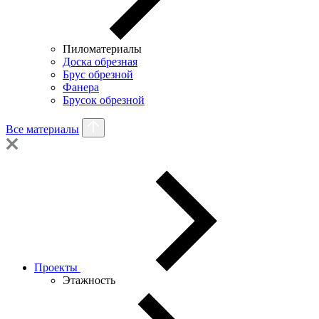
Пиломатериалы
Доска обрезная
Брус обрезной
Фанера
Брусок обрезной
Все материалы
Проекты
Этажность