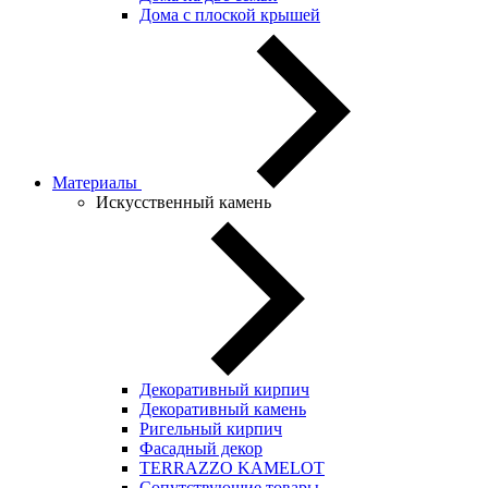
Дома с плоской крышей
Материалы
Искусственный камень
Декоративный кирпич
Декоративный камень
Ригельный кирпич
Фасадный декор
TERRAZZO KAMELOT
Сопутствующие товары