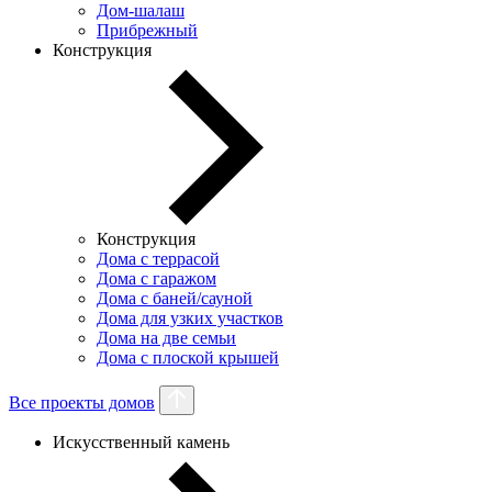
Дом-шалаш
Прибрежный
Конструкция
Конструкция
Дома с террасой
Дома с гаражом
Дома с баней/сауной
Дома для узких участков
Дома на две семьи
Дома с плоской крышей
Все проекты домов
Искусственный камень