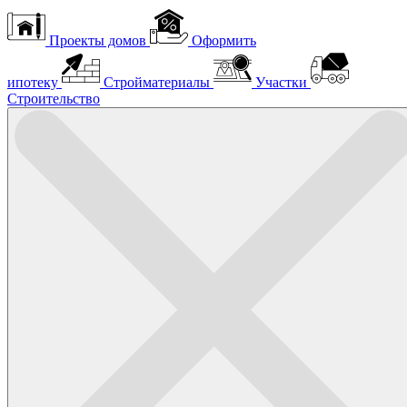
Проекты домов
Оформить
ипотеку
Стройматериалы
Участки
Строительство